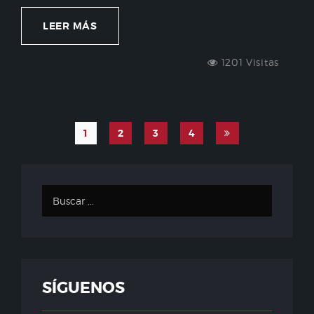
LEER MÁS
1201 Visitas
1
2
3
4
SÍGUENOS