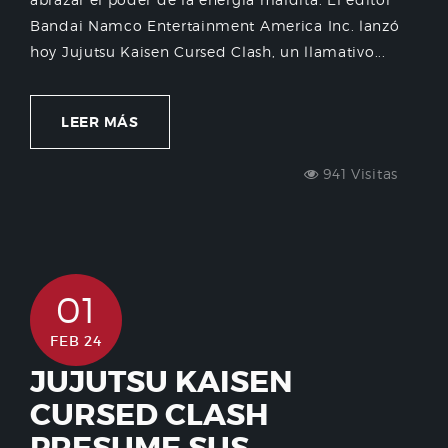
Bandai Namco Entertainment America Inc. lanzó
hoy Jujutsu Kaisen Cursed Clash, un llamativo...
LEER MÁS
941 Visitas
01
FEB 24
JUJUTSU KAISEN
CURSED CLASH