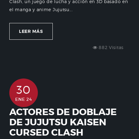
Clash, un juego de lucha y acción en 3D basado en
el manga y anime Jujutsu...
LEER MÁS
882 Visitas
30
ENE 24
ACTORES DE DOBLAJE
DE JUJUTSU KAISEN
CURSED CLASH