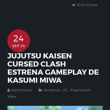
1076 Visitas
24
SEP 24
JUJUTSU KAISEN
CURSED CLASH
ESTRENA GAMEPLAY DE
KASUMI MIWA
darkmonstr
Nintendo
,
PC
,
PlayStation
,
Xbox