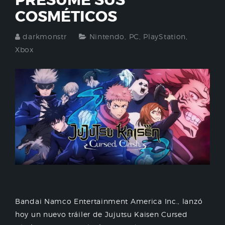
PRESUME SUS
COSMÉTICOS
darkmonstr
Nintendo
,
PC
,
PlayStation
,
Xbox
Bandai Namco Entertainment America Inc., lanzó
hoy un nuevo tráiler de Jujutsu Kaisen Cursed