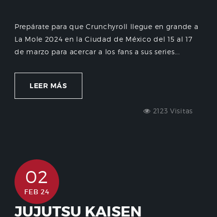
Prepárate para que Crunchyroll llegue en grande a
La Mole 2024 en la Ciudad de México del 15 al 17
de marzo para acercar a los fans a sus series...
LEER MÁS
2123 Visitas
02
FEB 24
JUJUTSU KAISEN