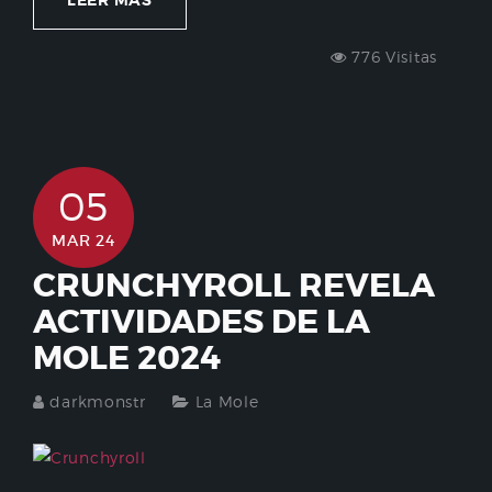
776 Visitas
05
MAR 24
CRUNCHYROLL REVELA
ACTIVIDADES DE LA
MOLE 2024
darkmonstr
La Mole