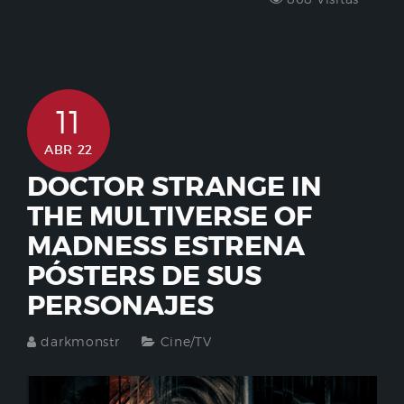
11
ABR 22
DOCTOR STRANGE IN
THE MULTIVERSE OF
MADNESS ESTRENA
PÓSTERS DE SUS
PERSONAJES
darkmonstr
Cine/TV