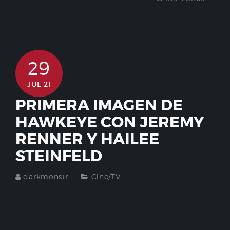
29
JUL 21
PRIMERA IMAGEN DE
HAWKEYE CON JEREMY
RENNER Y HAILEE
STEINFELD
darkmonstr
Cine/TV