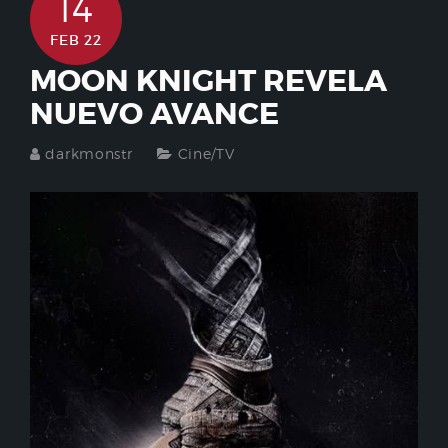
14
FEB 22
MOON KNIGHT REVELA
NUEVO AVANCE
darkmonstr
Cine/TV