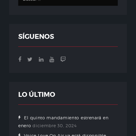
SÍGUENOS
LO ÚLTIMO
El quinto mandamiento estrenará en
enero
diciembre 30, 2024
Voice Love On Air ya está disponible