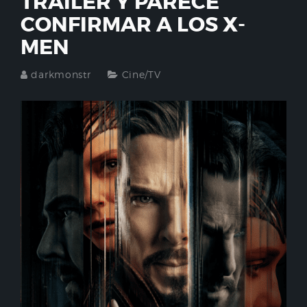
TRAILER Y PARECE
CONFIRMAR A LOS X-
MEN
darkmonstr
Cine/TV