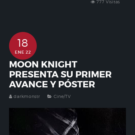
777 Visitas
18
ENE 22
MOON KNIGHT
PRESENTA SU PRIMER
AVANCE Y PÓSTER
darkmonstr
Cine/TV