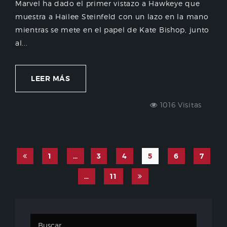
Marvel ha dado el primer vistazo a Hawkeye que
muestra a Hailee Steinfeld con un lazo en la mano
mientras se mete en el papel de Kate Bishop, junto
al...
LEER MÁS
1016 Visitas
1
…
3
4
5
6
7
…
11