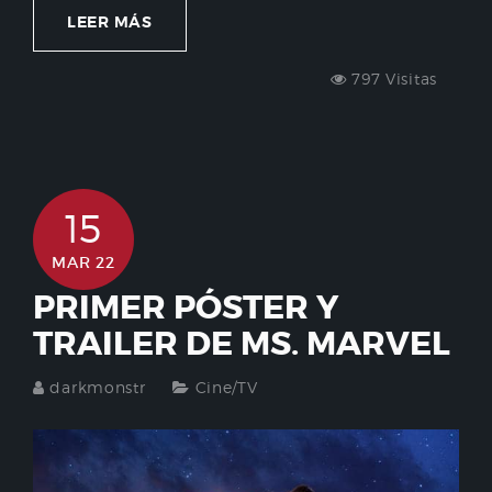
LEER MÁS
797 Visitas
15
MAR 22
PRIMER PÓSTER Y
TRAILER DE MS. MARVEL
darkmonstr
Cine/TV