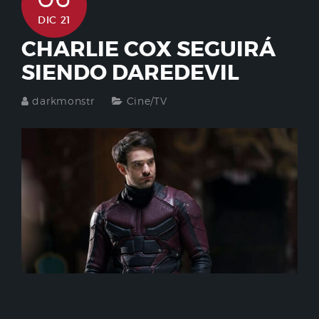
DIC 21
CHARLIE COX SEGUIRÁ
SIENDO DAREDEVIL
darkmonstr
Cine/TV