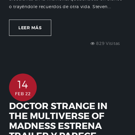
o trayéndole recuerdos de otra vida. Steven...
LEER MÁS
829 Visitas
14
FEB 22
DOCTOR STRANGE IN
THE MULTIVERSE OF
MADNESS ESTRENA