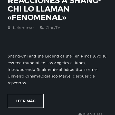
REACCIONES A SHANG-
CHI LO LLAMAN
«FENOMENAL»
darkmonstr
Cine/TV
Shang-Chi and the Legend of the Ten Rings tuvo su
estreno mundial en Los Ángeles el lunes,
introduciendo finalmente al héroe titular en el
Universo Cinematográfico Marvel después de
repetidos...
LEER MÁS
919 Visitas