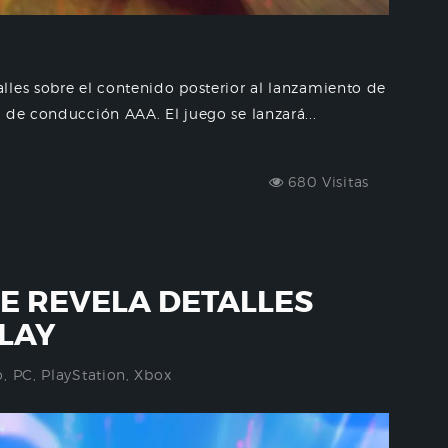
lles sobre el contenido posterior al lanzamiento de
 de conducción AAA. El juego se lanzará...
680 Visitas
VE REVELA DETALLES
LAY
o
,
PC
,
PlayStation
,
Xbox