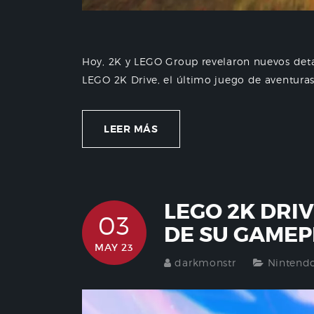
Hoy, 2K y LEGO Group revelaron nuevos deta
LEGO 2K Drive, el último juego de aventuras
LEER MÁS
LEGO 2K DRI
03
DE SU GAMEP
MAY 23
darkmonstr
Nintend