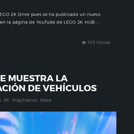
LEGO 2K Drive pues se ha publicado un nuevo
n la página de YouTube de LEGO 2K HUB....
1113 Visitas
VE MUESTRA LA
CIÓN DE VEHÍCULOS
o
,
PC
,
PlayStation
,
Xbox