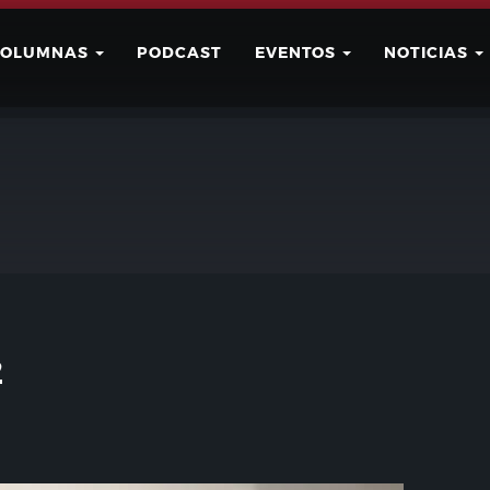
COLUMNAS
PODCAST
EVENTOS
NOTICIAS
Buscar
Usuario
2