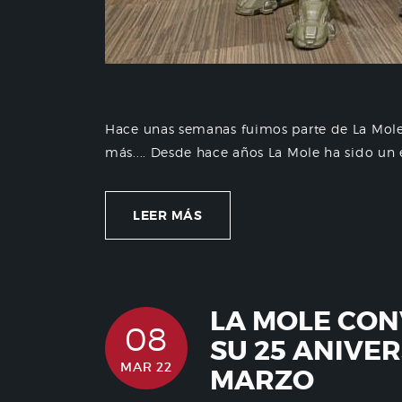
Hace unas semanas fuimos parte de La Mole
más.... Desde hace años La Mole ha sido un e
LEER MÁS
LA MOLE CO
08
SU 25 ANIVER
MAR 22
MARZO