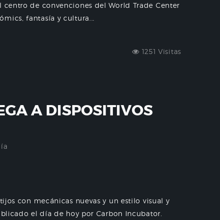
el centro de convenciones del World Trade Center
ics, fantasía y cultura...
1251 Visitas
EGA A DISPOSITIVOS
ía
tijos con mecánicas nuevas y un estilo visual y
ublicado el día de hoy por Carbon Incubator.