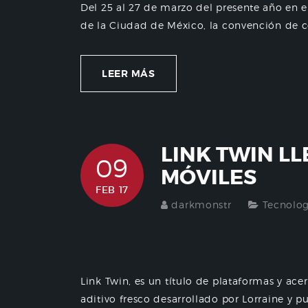
Del 25 al 27 de marzo del presente año en 
de la Ciudad de México, la convención de cóm
LEER MÁS
LINK TWIN LL
09
MÓVILES
FEB 17
darkmonstr
Tecnolog
Link Twin, es un título de plataformas y acer
aditivo fresco desarrollado por Lorraine y p