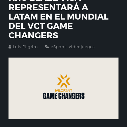
REPRESENTARÁ A
LATAM EN EL MUNDIAL
DEL VCT GAME
CHANGERS
Luis Pilgrim
eSports
,
videojuegos