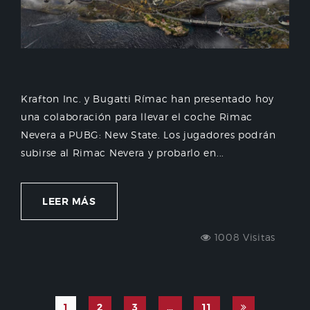
Krafton Inc. y Bugatti Rímac han presentado hoy
una colaboración para llevar el coche Rimac
Nevera a PUBG: New State. Los jugadores podrán
subirse al Rimac Nevera y probarlo en...
LEER MÁS
1008 Visitas
1
2
3
…
11