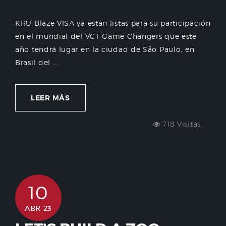
KRÜ Blaze VISA ya están listas para su participación
en el mundial del VCT Game Changers que este
año tendrá lugar en la ciudad de São Paulo, en
Brasil del ...
LEER MÁS
718 Visitas
10
ABR 23