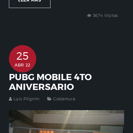
LEER MÁS
3674 Visitas
25
ABR 22
PUBG MOBILE 4TO
ANIVERSARIO
Luis Pilgrim
Cobertura