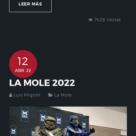
LEER MÁS
7428 Visitas
12
ABR 22
LA MOLE 2022
Luis Pilgrim
La Mole