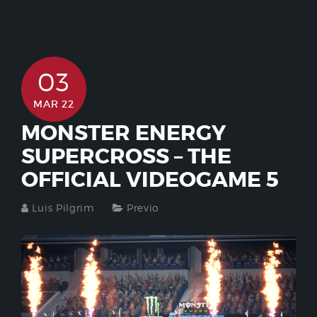
03
MAR 22
MONSTER ENERGY
SUPERCROSS – THE
OFFICIAL VIDEOGAME 5
Luis Pilgrim
Previo