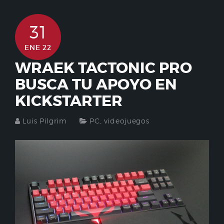
31
ENE 22
WRAEK TACTONIC PRO
BUSCA TU APOYO EN
KICKSTARTER
Luis Pilgrim
PC
,
videojuegos