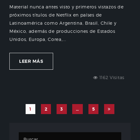
Material nunca antes visto y primeros vistazos de
próximos títulos de Netflix en países de
Latinoamérica como Argentina, Brasil, Chile y
México, además de producciones de Estados
Unidos, Europa, Corea,...
LEER MÁS
1162 Visitas
1
2
3
…
5