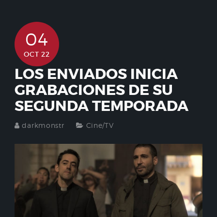
04
OCT 22
LOS ENVIADOS INICIA
GRABACIONES DE SU
SEGUNDA TEMPORADA
darkmonstr
Cine/TV