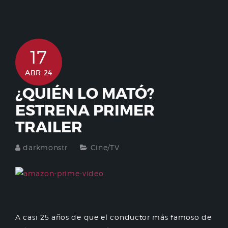
17
ABR 24
¿QUIÉN LO MATÓ?
ESTRENA PRIMER
TRAILER
darkmonstr
Cine/TV
A casi 25 años de que el conductor más famoso de