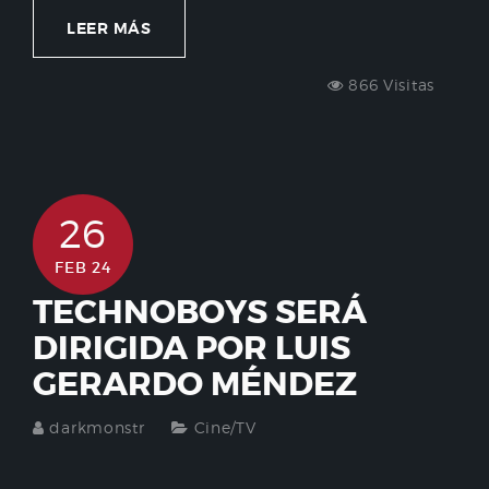
LEER MÁS
866 Visitas
26
FEB 24
TECHNOBOYS SERÁ
DIRIGIDA POR LUIS
GERARDO MÉNDEZ
darkmonstr
Cine/TV