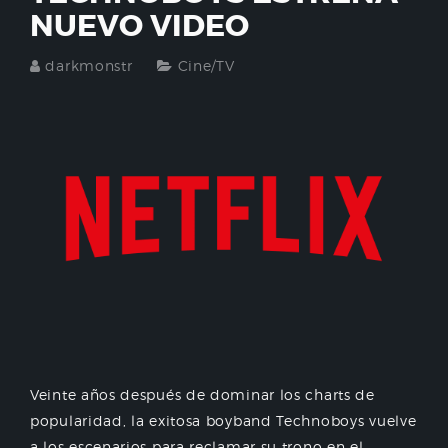
NUEVO VIDEO
darkmonstr
Cine/TV
Veinte años después de dominar los charts de
popularidad, la exitosa boyband Technoboys vuelve
a los escenarios para reclamar su trono en el