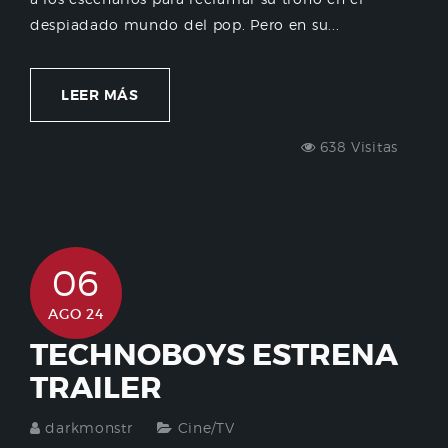
despiadado mundo del pop. Pero en su...
LEER MÁS
638 Visitas
06
AGO 24
TECHNOBOYS ESTRENA
TRAILER
darkmonstr
Cine/TV