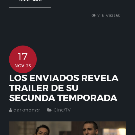
716 Visitas
17
NOV 23
LOS ENVIADOS REVELA
TRAILER DE SU
SEGUNDA TEMPORADA
darkmonstr
Cine/TV