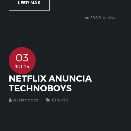
LEER MÁS
1808 Visitas
03
JUL 24
NETFLIX ANUNCIA
TECHNOBOYS
darkmonstr
Cine/TV