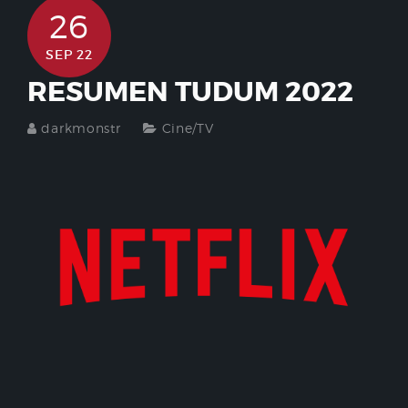
26
SEP 22
RESUMEN TUDUM 2022
darkmonstr
Cine/TV