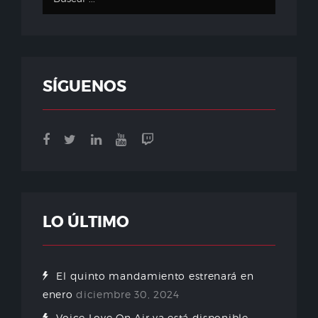
SÍGUENOS
LO ÚLTIMO
El quinto mandamiento estrenará en
enero
diciembre 30, 2024
Voice Love On Air ya está disponible