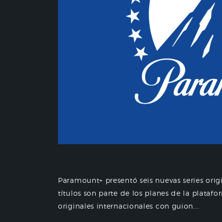
Paramount+ presentó seis nuevas series orig
títulos son parte de los planes de la plataf
originales internacionales con guion...