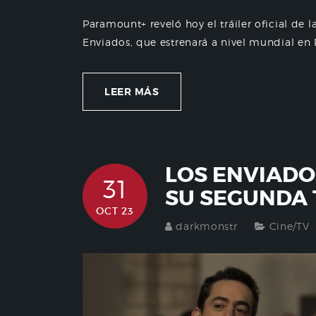
Paramount+ reveló hoy el tráiler oficial de
Enviados, que estrenará a nivel mundial en 
LEER MÁS
LOS ENVIADO
31
SU SEGUNDA
OCT 23
darkmonstr
Cine/TV