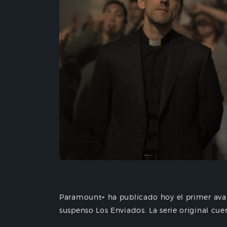
Paramount+ ha publicado hoy el primer ava
suspenso Los Enviados. La serie original cue