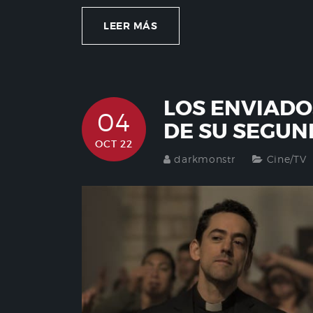
LEER MÁS
LOS ENVIADO
04
DE SU SEGU
OCT 22
darkmonstr
Cine/TV