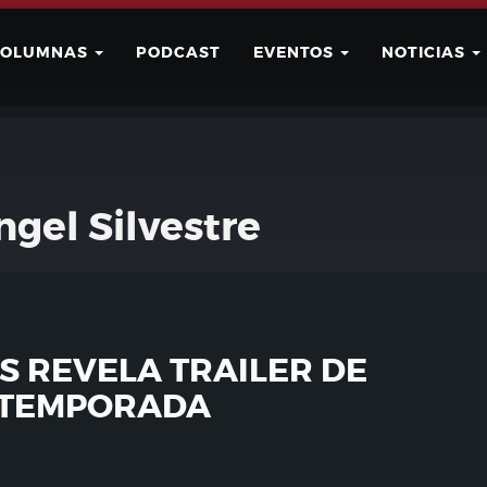
COLUMNAS
PODCAST
EVENTOS
NOTICIAS
Buscar
Usuario
gel Silvestre
S REVELA TRAILER DE
 TEMPORADA