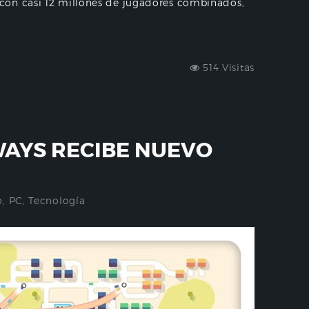
con casi 12 millones de jugadores combinados,
514 Visitas
AYS RECIBE NUEVO
o
,
PC
,
Tecnología