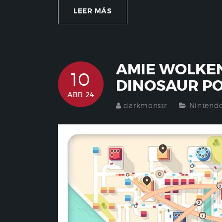
LEER MÁS
AMIE WOLKEN
10
DINOSAUR PO
ABR 24
darkmonstr
Nintend