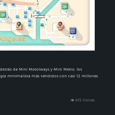
detrás de Mini Motorways y Mini Metro, los
egia minimalista más vendidos con casi 12 millones
615 Visitas