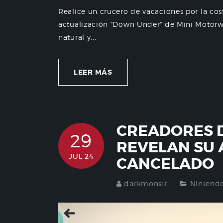
Realice un crucero de vacaciones por la cos
actualización "Down Under" de Mini Motorway
natural y...
LEER MÁS
CREADORES 
29
REVELAN SU 
JUL 24
CANCELADO
darkmonstr
Nintend