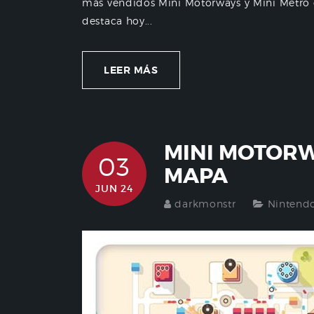
más vendidos Mini Motorways y Mini Metro 
destaca hoy...
LEER MÁS
MINI MOTORW
03
MAPA
JUN 24
darkmonstr
Nintend