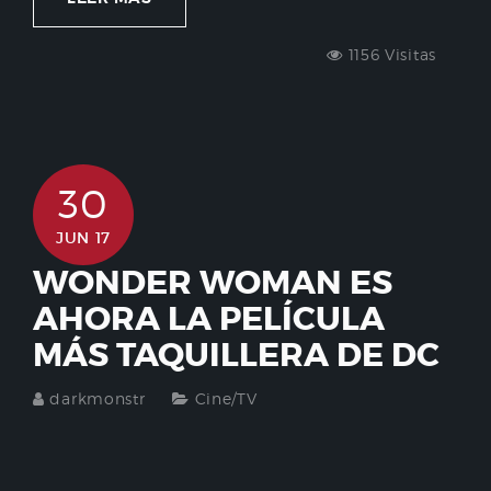
1156 Visitas
30
JUN 17
WONDER WOMAN ES
AHORA LA PELÍCULA
MÁS TAQUILLERA DE DC
darkmonstr
Cine/TV