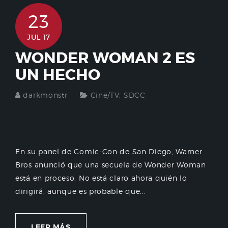
23
JUL 17
WONDER WOMAN 2 ES
UN HECHO
darkmonstr
Cine/TV
,
SDCC
En su panel de Comic-Con de San Diego, Warner
Bros anunció que una secuela de Wonder Woman
está en proceso. No está claro ahora quién lo
dirigirá, aunque es probable que...
LEER MÁS