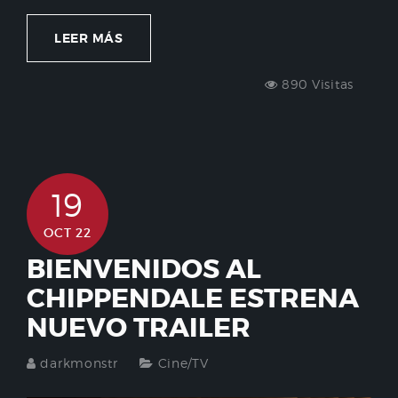
LEER MÁS
890 Visitas
19
OCT 22
BIENVENIDOS AL
CHIPPENDALE ESTRENA
NUEVO TRAILER
darkmonstr
Cine/TV