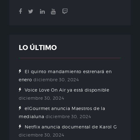
LO ÚLTIMO
El quinto mandamiento estrenará en
enero
diciembre 30, 2024
Voice Love On Air ya está disponible
diciembre 30, 2024
elGourmet anuncia Maestros de la
medialuna
diciembre 30, 2024
Netflix anuncia documental de Karol G
diciembre 30, 2024