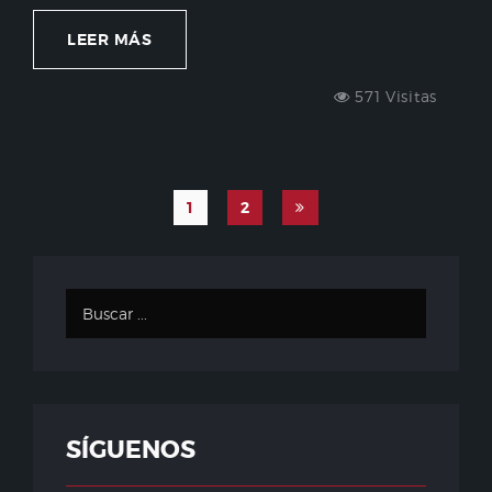
LEER MÁS
571 Visitas
1
2
SÍGUENOS