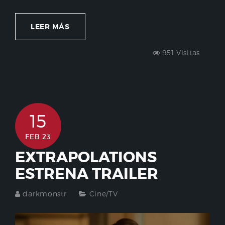
LEER MÁS
951 Visitas
15
FEB 23
EXTRAPOLATIONS
ESTRENA TRAILER
darkmonstr
Cine/TV