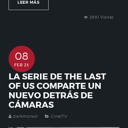
LEER MÁS
2881 Visitas
08
FEB 23
LA SERIE DE THE LAST
OF US COMPARTE UN
NUEVO DETRÁS DE
CÁMARAS
darkmonstr
Cine/TV