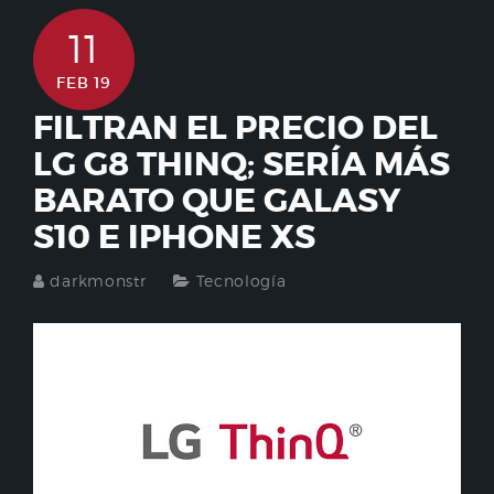
11
FEB 19
FILTRAN EL PRECIO DEL
LG G8 THINQ; SERÍA MÁS
BARATO QUE GALASY
S10 E IPHONE XS
darkmonstr
Tecnología