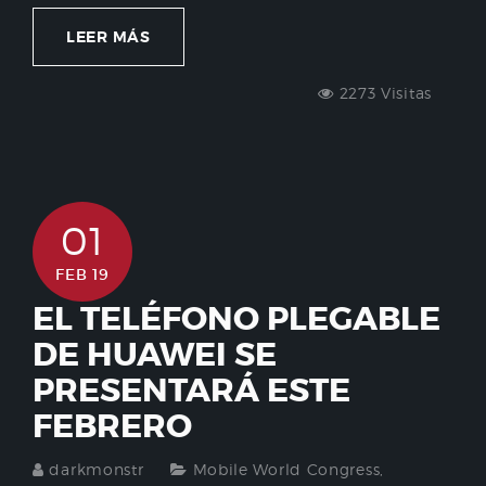
LEER MÁS
2273 Visitas
01
FEB 19
EL TELÉFONO PLEGABLE
DE HUAWEI SE
PRESENTARÁ ESTE
FEBRERO
darkmonstr
Mobile World Congress
,