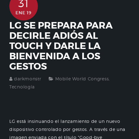
31
ENE 19
LG SE PREPARA PARA
DECIRLE ADIÓS AL
TOUCH Y DARLE LA
BIENVENIDA A LOS
GESTOS
darkmonstr
Mobile World Congress
,
Tecnología
LG está insinuando el lanzamiento de un nuevo
dispositivo controlado por gestos. A través de una
imagen enviada con el título "Good-bye