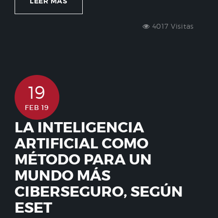
LEER MÁS
4017 Visitas
19
FEB 19
LA INTELIGENCIA
ARTIFICIAL COMO
MÉTODO PARA UN
MUNDO MÁS
CIBERSEGURO, SEGÚN
ESET