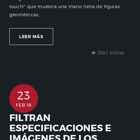
touch!" que muestra una mano llena de figuras
geométricas...
LEER MÁS
2387 Visitas
23
FEB 18
FILTRAN
ESPECIFICACIONES E
IMÁGENES DE LOS