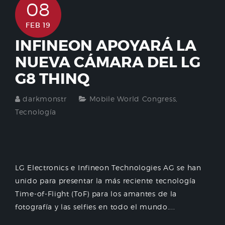
08
FEB 19
INFINEON APOYARÁ LA
NUEVA CÁMARA DEL LG
G8 THINQ
darkmonstr
Mobile World Congress
,
Tecnología
LG Electronics e Infineon Technologies AG se han
unido para presentar la más reciente tecnología
Time-of-Flight (ToF) para los amantes de la
fotografía y las selfies en todo el mundo....