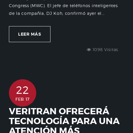
Congress (MWC). El jefe de teléfonos inteligentes
de la compañía, DJ Koh, confirmó ayer el...
LEER MÁS
1098 Visitas
22
FEB 17
VERITRAN OFRECERÁ
TECNOLOGÍA PARA UNA
ATENCIÓN MÁS