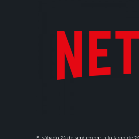
El sábado 24 de septiembre, a lo largo de 24