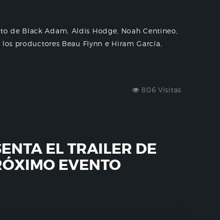
to de Black Adam, Aldis Hodge, Noah Centineo,
 los productores Beau Flynn e Hiram García,
806 Visitas
ENTA EL TRAILER DE
RÓXIMO EVENTO