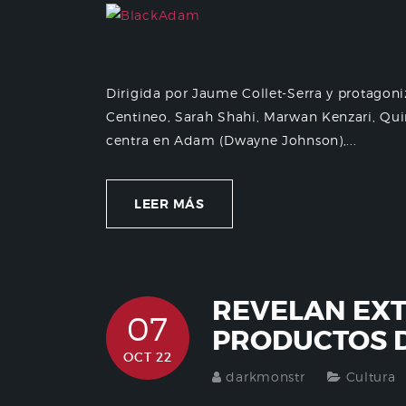
Dirigida por Jaume Collet-Serra y protago
Centineo, Sarah Shahi, Marwan Kenzari, Quin
centra en Adam (Dwayne Johnson),...
LEER MÁS
REVELAN EXT
07
PRODUCTOS 
OCT 22
darkmonstr
Cultura