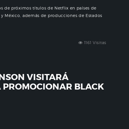
os de próximos títulos de Netflix en países de
le y México, además de producciones de Estados
1161 Visitas
NSON VISITARÁ
A PROMOCIONAR BLACK