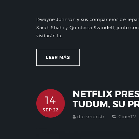
Dwayne Johnson y sus compañeros de repar
Sarah Shahi y Quintessa Swindell, junto con
visitarán la...
LEER MÁS
NETFLIX PRES
14
TUDUM, SU P
SEP 22
darkmonstr
Cine/TV