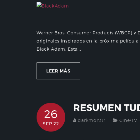
Warner Bros. Consumer Products (WBCP) y 
originales inspirados en la próxima película
Black Adam. Esta...
LEER MÁS
RESUMEN TU
26
darkmonstr
Cine/TV
SEP 22