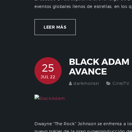
eventos globales llenos de estrellas, en los q
LEER MÁS
BLACK ADAM
25
AVANCE
JUL 22
darkmonstr
Cine/TV
,
Dwayne "The Rock" Johnson se enfrenta a 
nuevo tráiler de la gran superproducción de