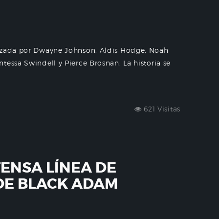
nizada por Dwayne Johnson, Aldis Hodge, Noah
tessa Swindell y Pierce Brosnan. La historia se
621 Visitas
ENSA LÍNEA DE
DE BLACK ADAM