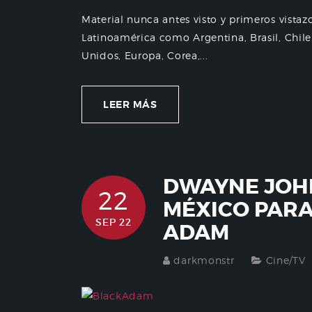
Material nunca antes visto y primeros vistaz
Latinoamérica como Argentina, Brasil, Chi
Unidos, Europa, Corea,...
LEER MÁS
DWAYNE JOH
22
MÉXICO PAR
SEP 22
ADAM
darkmonstr
Cine/TV