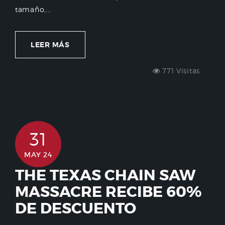
tamaño,...
LEER MÁS
771 Visitas
31
MAY 24
THE TEXAS CHAIN SAW
MASSACRE RECIBE 60%
DE DESCUENTO