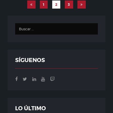
1
2
3
SÍGUENOS
LO ÚLTIMO