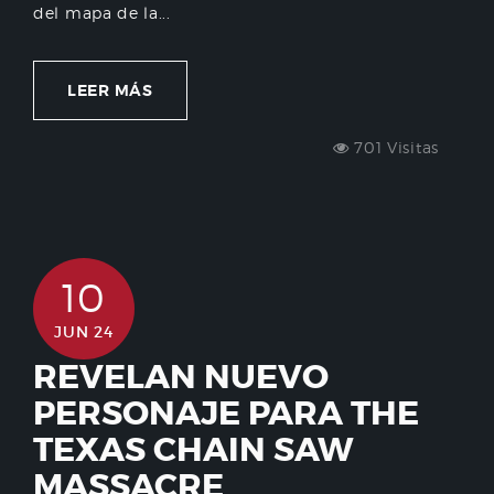
del mapa de la...
LEER MÁS
701 Visitas
10
JUN 24
REVELAN NUEVO
PERSONAJE PARA THE
TEXAS CHAIN SAW
MASSACRE