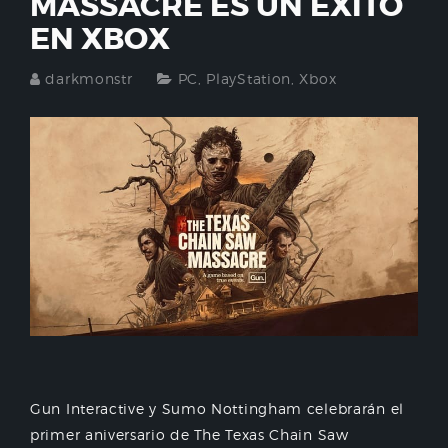
MASSACRE ES UN ÉXITO
EN XBOX
darkmonstr
PC
,
PlayStation
,
Xbox
Gun Interactive y Sumo Nottingham celebrarán el
primer aniversario de The Texas Chain Saw