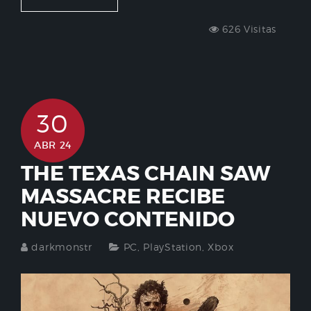
626 Visitas
30
ABR 24
THE TEXAS CHAIN SAW
MASSACRE RECIBE
NUEVO CONTENIDO
darkmonstr
PC
,
PlayStation
,
Xbox