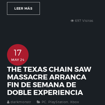
LEER MÁS
697 Visitas
17
MAY 24
THE TEXAS CHAIN SAW
MASSACRE ARRANCA
FIN DE SEMANA DE
DOBLE EXPERIENCIA
darkmonstr
PC
,
PlayStation
,
Xbox