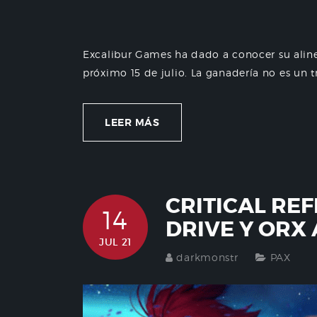
Excalibur Games ha dado a conocer su aline
próximo 15 de julio. La ganadería no es un tr
LEER MÁS
CRITICAL RE
14
DRIVE Y ORX 
JUL 21
darkmonstr
PAX