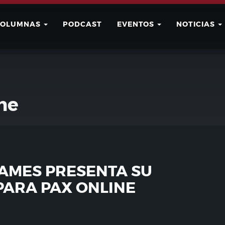
COLUMNAS
PODCAST
EVENTOS
NOTICIAS
Buscar
Usuario
ne
AMES PRESENTA SU
PARA PAX ONLINE