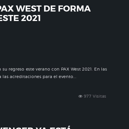
PAX WEST DE FORMA
STE 2021
 su regreso este verano con PAX West 2021. En las
las acreditaciones para el evento...
977 Visitas