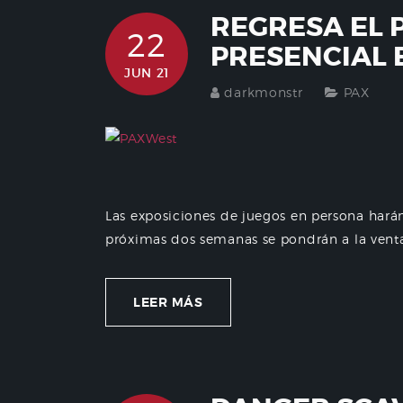
REGRESA EL 
22
PRESENCIAL E
JUN 21
darkmonstr
PAX
Las exposiciones de juegos en persona harán
próximas dos semanas se pondrán a la venta 
LEER MÁS