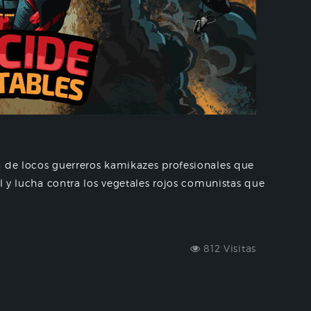
n de locos guerreros kamikazes profesionales que
al y lucha contra los vegetales rojos comunistas que
812 Visitas