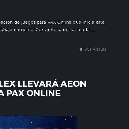
ación de juegos para PAX Online que inicia este
abajo corriente. Convierte la destartalada...
851 Visitas
FLEX LLEVARÁ AEON
A PAX ONLINE