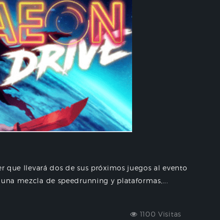
er que llevará dos de sus próximos juegos al evento
 una mezcla de speedrunning y plataformas,...
1100 Visitas