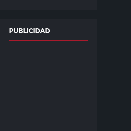
PUBLICIDAD