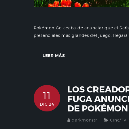
Pokémon Go acaba de anunciar que el Safa
presenciales más grandes del juego, llegará a
LEER MÁS
LOS CREADOR
11
FUGA ANUNC
DIC 24
DE POKÉMON
darkmonstr
Cine/TV