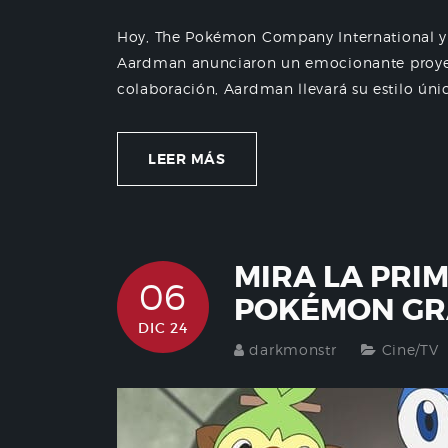
Hoy, The Pokémon Company International y
Aardman anunciaron un emocionante proyect
colaboración, Aardman llevará su estilo únic
LEER MÁS
MIRA LA PRIM
06
POKÉMON GR
DIC 24
darkmonstr
Cine/TV