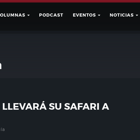
COLUMNAS
PODCAST
EVENTOS
NOTICIAS
Buscar
Usuario
n
LLEVARÁ SU SAFARI A
ía