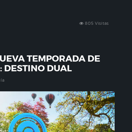
805 Visitas
NUEVA TEMPORADA DE
 DESTINO DUAL
ía