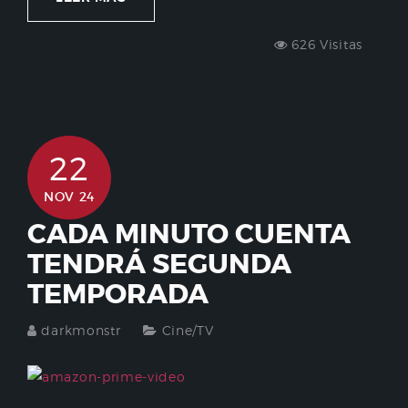
626 Visitas
22
NOV 24
CADA MINUTO CUENTA
TENDRÁ SEGUNDA
TEMPORADA
darkmonstr
Cine/TV