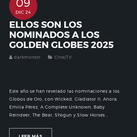
09
DIC 24
ELLOS SON LOS
NOMINADOS A LOS
GOLDEN GLOBES 2025
darkmonstr
Cine/TV
Este año se han revelado las nominaciones a los
Globos de Oro, con Wicked, Gladiator II, Anora,
Emilia Pérez, A Complete Unknown, Baby
Reindeer, The Bear, Shōgun y Slow Horses...
LEER MÁS