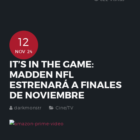
12
NOV 24
IT’S IN THE GAME:
MADDEN NFL
ESTRENARÁ A FINALES
DE NOVIEMBRE
darkmonstr
Cine/TV