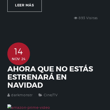
LEER MÁS
893 Visitas
14
NOV 24
AHORA QUE NO ESTÁS
ESTRENARÁ EN
NAVIDAD
darkmonstr
Cine/TV