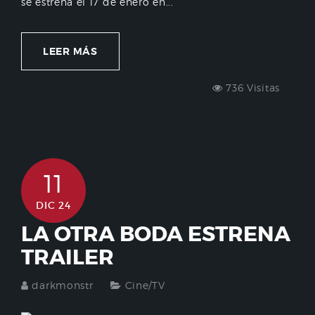
se estrena el 17 de enero en...
LEER MÁS
736 Visitas
11
DIC 24
LA OTRA BODA ESTRENA
TRAILER
darkmonstr
Cine/TV