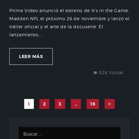
Prime Video anunció el estreno de It's in the Game:
Madden NFL el próximo 26 de noviembre y lanzó el
tráiler oficial y el arte de la docuserie. El
lanzamiento,...
LEER MÁS
528 Visitas
1
2
3
…
16