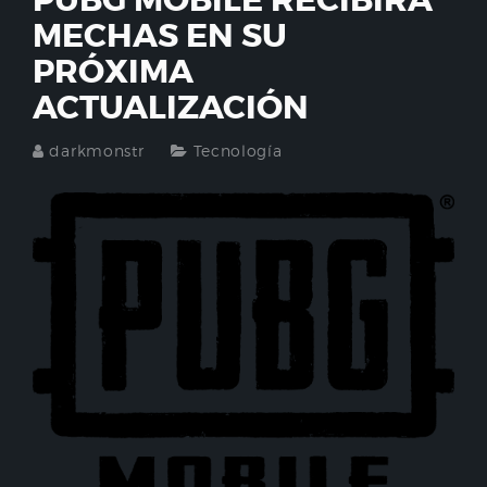
PUBG MOBILE RECIBIRÁ
MECHAS EN SU
PRÓXIMA
ACTUALIZACIÓN
darkmonstr
Tecnología