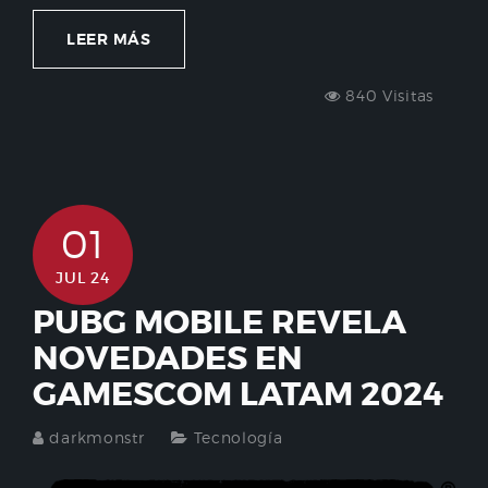
LEER MÁS
840 Visitas
01
JUL 24
PUBG MOBILE REVELA
NOVEDADES EN
GAMESCOM LATAM 2024
darkmonstr
Tecnología