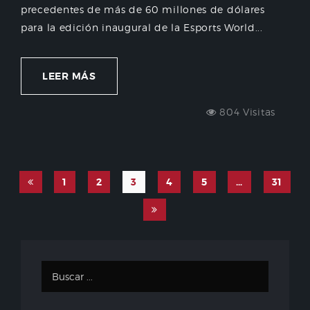
precedentes de más de 60 millones de dólares
para la edición inaugural de la Esports World...
LEER MÁS
804 Visitas
1
2
3
4
5
…
31