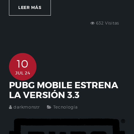
LEER MÁS
632 Visitas
10
JUL 24
PUBG MOBILE ESTRENA
LA VERSIÓN 3.3
darkmonstr
Tecnología