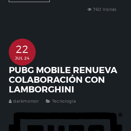
760 Visitas
22
JUL 24
PUBG MOBILE RENUEVA
COLABORACIÓN CON
LAMBORGHINI
darkmonstr
Tecnología