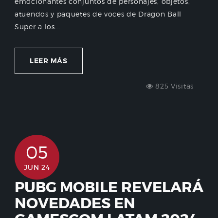
emocionantes conjuntos de personajes, objetos,
atuendos y paquetes de voces de Dragon Ball
Super a los...
LEER MÁS
825 Visitas
05
JUN 24
PUBG MOBILE REVELARÁ
NOVEDADES EN