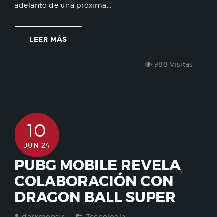
adelanto de una próxima...
LEER MÁS
988 Visitas
10
JUN 24
PUBG MOBILE REVELA
COLABORACIÓN CON
DRAGON BALL SUPER
darkmonstr
Tecnología