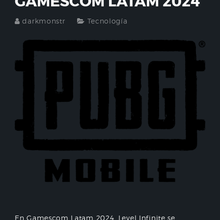
GAMESCOM LATAM 2024
darkmonstr
Tecnología
En Gamescom Latam 2024, Level Infinite se