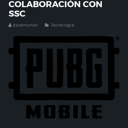
COLABORACIÓN CON
SSC
darkmonstr
Tecnología