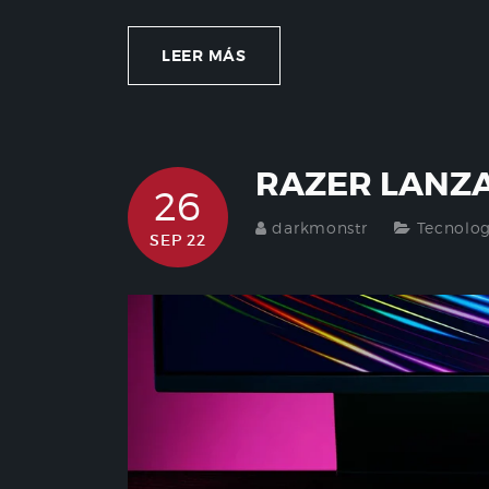
LEER MÁS
RAZER LANZA
26
darkmonstr
Tecnolog
SEP 22