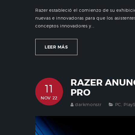
Razer estableció el comienzo de su exhibi
nuevas e innovadoras para que los asistente
conceptos innovadores y...
LEER MÁS
RAZER ANUN
11
PRO
NOV 22
darkmonstr
PC
,
Play