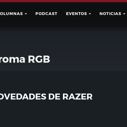
COLUMNAS
PODCAST
EVENTOS
NOTICIAS
Buscar
Usuario
hroma RGB
OVEDADES DE RAZER