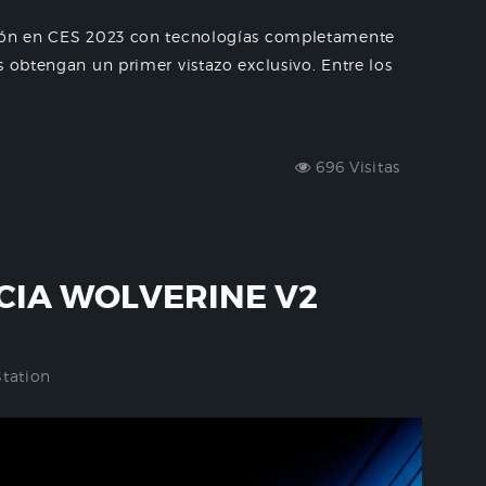
ción en CES 2023 con tecnologías completamente
s obtengan un primer vistazo exclusivo. Entre los
696 Visitas
CIA WOLVERINE V2
Station