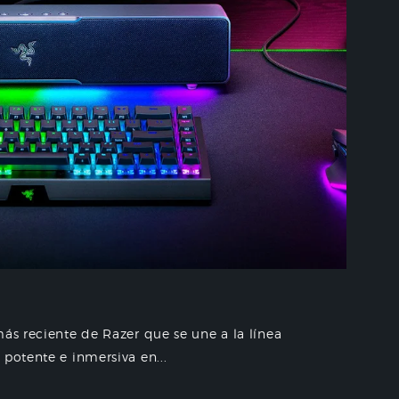
más reciente de Razer que se une a la línea
potente e inmersiva en...