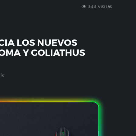
888 Visitas
CIA LOS NUEVOS
OMA Y GOLIATHUS
ía