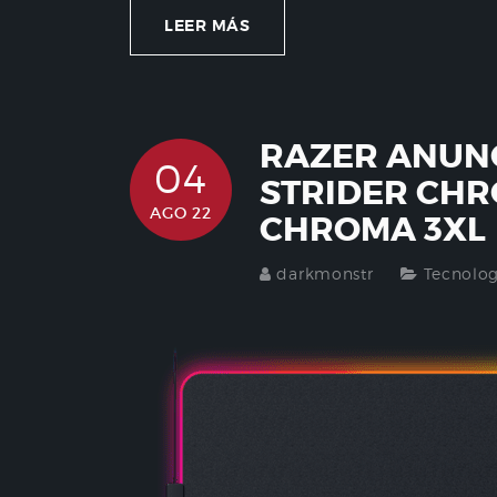
LEER MÁS
RAZER ANUN
04
STRIDER CHR
AGO 22
CHROMA 3XL
darkmonstr
Tecnolog