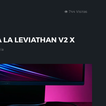
744 Visitas
 LA LEVIATHAN V2 X
ía