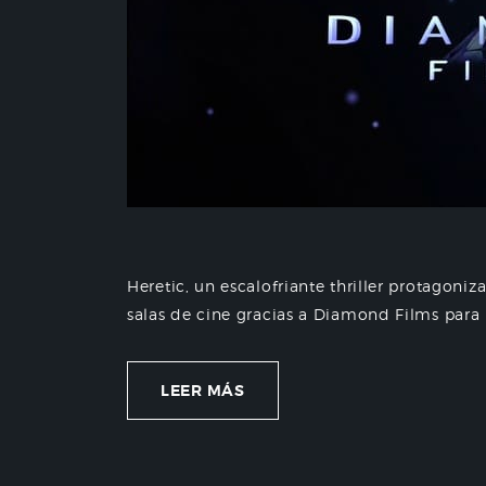
Heretic, un escalofriante thriller protagoni
salas de cine gracias a Diamond Films para p
LEER MÁS