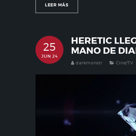
LEER MÁS
HERETIC LLE
25
MANO DE DIA
JUN 24
darkmonstr
Cine/TV