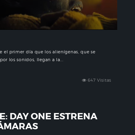
 el primer día que los alienígenas, que se
or los sonidos, llegan a la...
647 Visitas
CE: DAY ONE ESTRENA
CÁMARAS