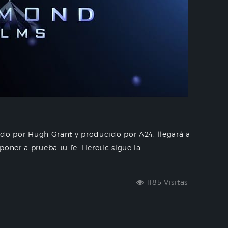
zado por Hugh Grant y producido por A24, llegará a
oner a prueba tu fe. Heretic sigue la...
1185 Visitas