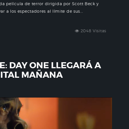
ada película de terror dirigida por Scott Beck y
 a los espectadores al límite de sus...
2048 Visitas
E: DAY ONE LLEGARÁ A
GITAL MAÑANA