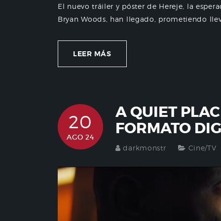
El nuevo tráiler y póster de Hereje, la esper
Bryan Woods, han llegado, prometiendo llevar
LEER MÁS
A QUIET PLAC
20
FORMATO DI
AGO 24
darkmonstr
Cine/TV