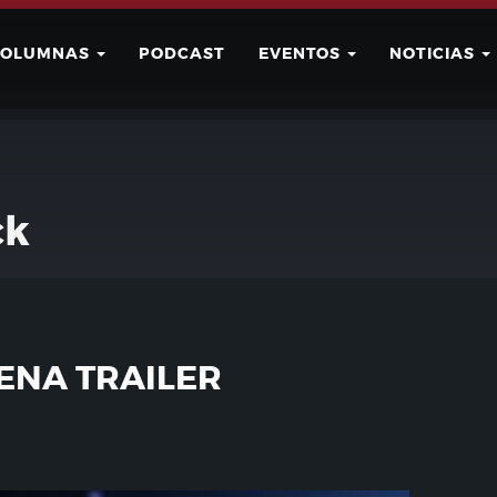
COLUMNAS
PODCAST
EVENTOS
NOTICIAS
Buscar
Usuario
ck
ENA TRAILER