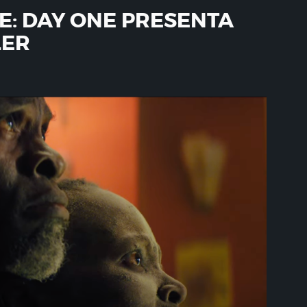
CE: DAY ONE PRESENTA
LER