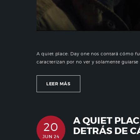
A quiet place: Day one nos contará cómo fue
caracterizan por no ver y solamente guiarse p
LEER MÁS
A QUIET PLA
20
DETRÁS DE 
JUN 24