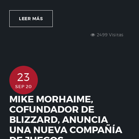
LEER MÁS
2499 Visitas
23
SEP 20
MIKE MORHAIME,
COFUNDADOR DE
BLIZZARD, ANUNCIA
UNA NUEVA COMPAÑÍA