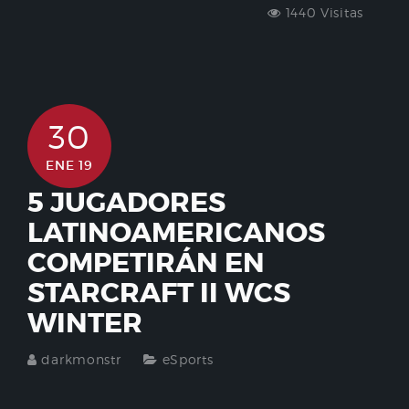
1440 Visitas
30
ENE 19
5 JUGADORES
LATINOAMERICANOS
COMPETIRÁN EN
STARCRAFT II WCS
WINTER
darkmonstr
eSports