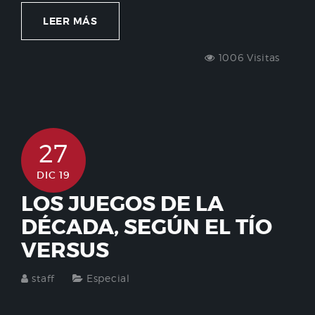
LEER MÁS
1006 Visitas
27
DIC 19
LOS JUEGOS DE LA
DÉCADA, SEGÚN EL TÍO
VERSUS
staff
Especial