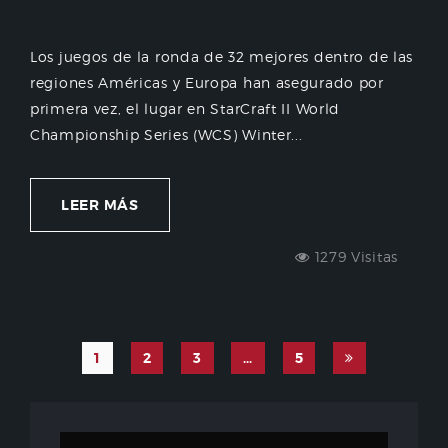
Los juegos de la ronda de 32 mejores dentro de las
regiones Américas y Europa han asegurado por
primera vez, el lugar en StarCraft II World
Championship Series (WCS) Winter...
LEER MÁS
1279 Visitas
1
2
3
…
5