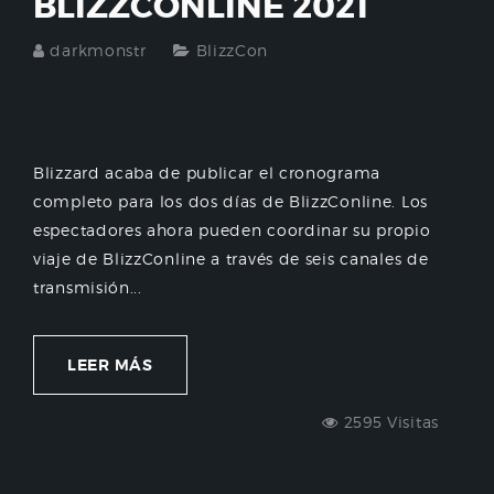
BLIZZCONLINE 2021
darkmonstr
BlizzCon
Blizzard acaba de publicar el cronograma
completo para los dos días de BlizzConline. Los
espectadores ahora pueden coordinar su propio
viaje de BlizzConline a través de seis canales de
transmisión...
LEER MÁS
2595 Visitas