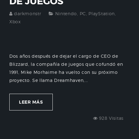
DE JUEGOS
darkmonstr
Nintendo
,
PC
,
PlayStation
,
Xbox
Dos años después de dejar el cargo de CEO de
Blizzard, la compañía de juegos que cofundó en
1991, Mike Morhaime ha vuelto con su próximo
proyecto. Se llama Dreamhaven,...
LEER MÁS
928 Visitas