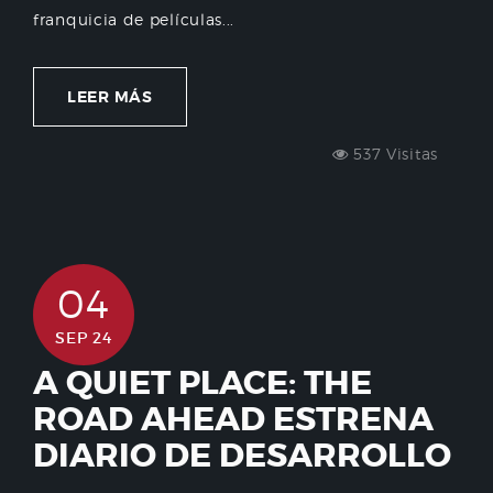
franquicia de películas...
LEER MÁS
537 Visitas
04
SEP 24
A QUIET PLACE: THE
ROAD AHEAD ESTRENA
DIARIO DE DESARROLLO