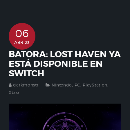
06
ABR 23
BATORA: LOST HAVEN YA
ESTÁ DISPONIBLE EN
SWITCH
darkmonstr
Nintendo
,
PC
,
PlayStation
,
Xbox