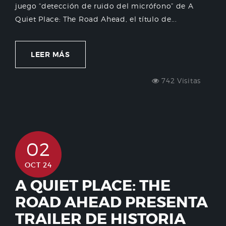
juego “detección de ruido del micrófono” de A
Quiet Place: The Road Ahead, el título de...
LEER MÁS
742 Visitas
02
OCT 24
A QUIET PLACE: THE
ROAD AHEAD PRESENTA
TRAILER DE HISTORIA