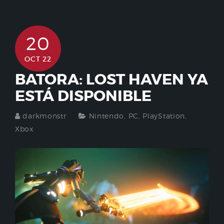
20
OCT 22
BATORA: LOST HAVEN YA
ESTÁ DISPONIBLE
darkmonstr
Nintendo
,
PC
,
PlayStation
,
Xbox