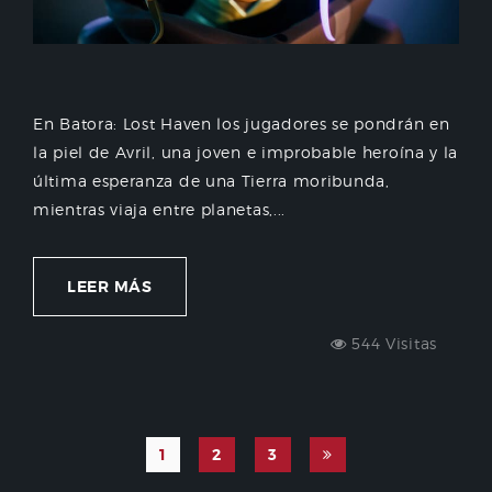
En Batora: Lost Haven los jugadores se pondrán en
la piel de Avril, una joven e improbable heroína y la
última esperanza de una Tierra moribunda,
mientras viaja entre planetas,...
LEER MÁS
544 Visitas
1
2
3