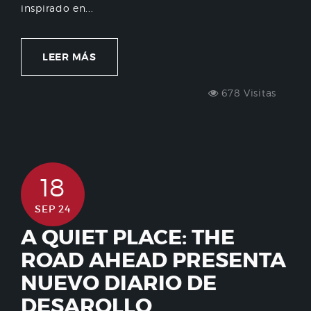
inspirado en...
LEER MÁS
678 Visitas
18
SEP 24
A QUIET PLACE: THE
ROAD AHEAD PRESENTA
NUEVO DIARIO DE
DESAROLLO