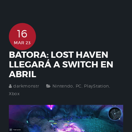
16
MAR 23
BATORA: LOST HAVEN
LLEGARÁ A SWITCH EN
ABRIL
darkmonstr
Nintendo
,
PC
,
PlayStation
,
Xbox