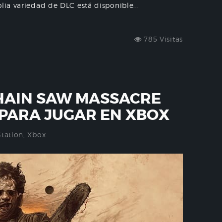
lia variedad de DLC está disponible...
785 Visitas
HAIN SAW MASSACRE
 PARA JUGAR EN XBOX
Station
,
Xbox