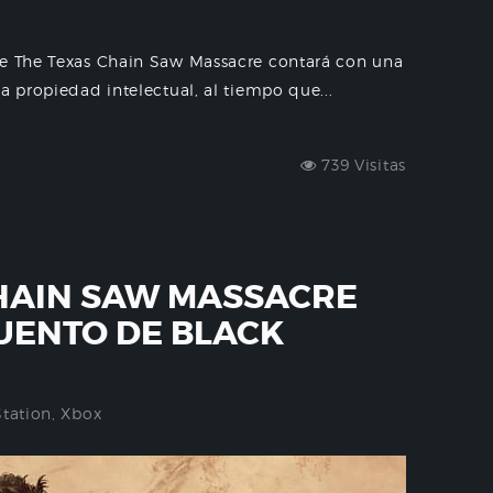
de The Texas Chain Saw Massacre contará con una
a propiedad intelectual, al tiempo que...
739 Visitas
HAIN SAW MASSACRE
UENTO DE BLACK
Station
,
Xbox