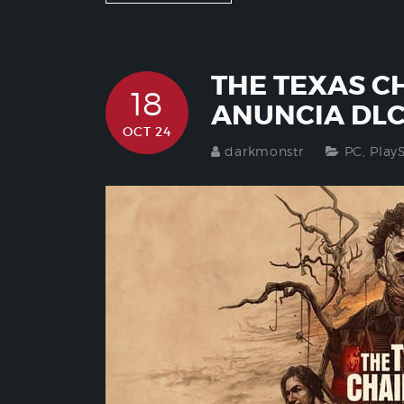
THE TEXAS C
18
ANUNCIA DL
OCT 24
darkmonstr
PC
,
Play