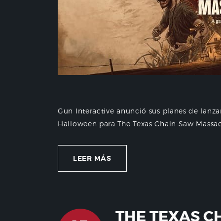
Gun Interactive anunció sus planes de lanz
Halloween para The Texas Chain Saw Massac
LEER MÁS
THE TEXAS C