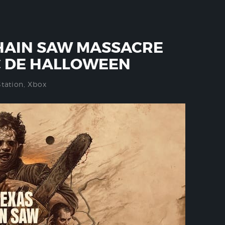
HAIN SAW MASSACRE
C DE HALLOWEEN
Station
,
Xbox