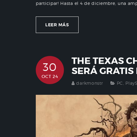
participar! Hasta el 4 de diciembre, una amp
LEER MÁS
THE TEXAS C
30
SERÁ GRATIS
OCT 24
darkmonstr
PC
,
Play