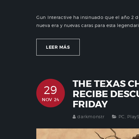
Gun Interactive ha insinuado que el año 2 
nueva era y nuevas caras para esta legendari
LEER MÁS
THE TEXAS C
29
RECIBE DESC
NOV 24
FRIDAY
darkmonstr
PC
,
Play