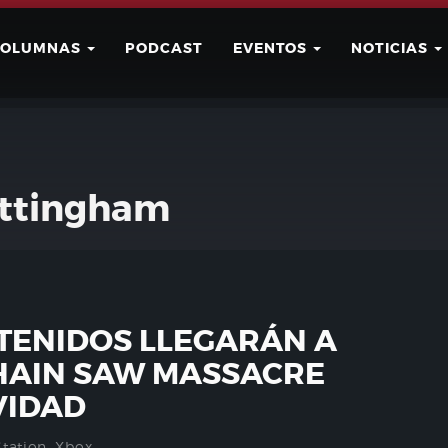
COLUMNAS
PODCAST
EVENTOS
NOTICIAS
Buscar
Usuario
ttingham
TENIDOS LLEGARÁN A
HAIN SAW MASSACRE
VIDAD
Station
,
Xbox