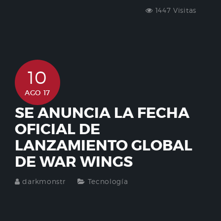
1447 Visitas
10
AGO 17
SE ANUNCIA LA FECHA
OFICIAL DE
LANZAMIENTO GLOBAL
DE WAR WINGS
darkmonstr
Tecnología