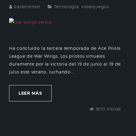
darkmonstr
Tecnología
,
videojuegos
Ha concluido la tercera temporada de Ace Pilots
League de War Wings. Los pilotos virtuales
duramente por la victoria del 19 de junio al 19 de
julio este verano, luchando...
LEER MÁS
1810 Visitas