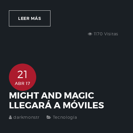
LEER MÁS
1170 Visitas
21
ABR 17
MIGHT AND MAGIC
LLEGARÁ A MÓVILES
darkmonstr
Tecnología