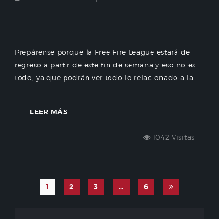
Prepárense porque la Free Fire League estará de
regreso a partir de este fin de semana y eso no es
todo, ya que podrán ver todo lo relacionado a la...
LEER MÁS
1042 Visitas
1
2
3
…
6