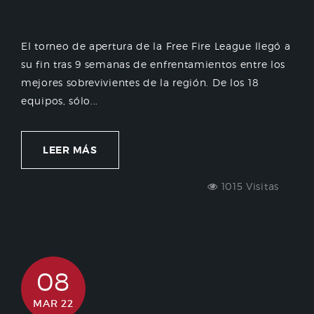
El torneo de apertura de la Free Fire League llegó a
su fin tras 9 semanas de enfrentamientos entre los
mejores sobrevivientes de la región. De los 18
equipos, sólo...
LEER MÁS
1015 Visitas
08
MAR 22