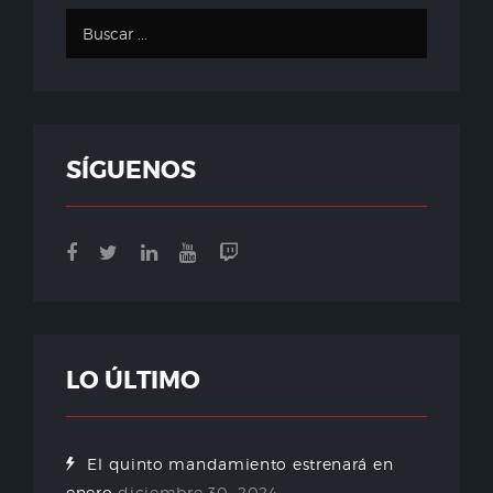
SÍGUENOS
LO ÚLTIMO
El quinto mandamiento estrenará en
enero
diciembre 30, 2024