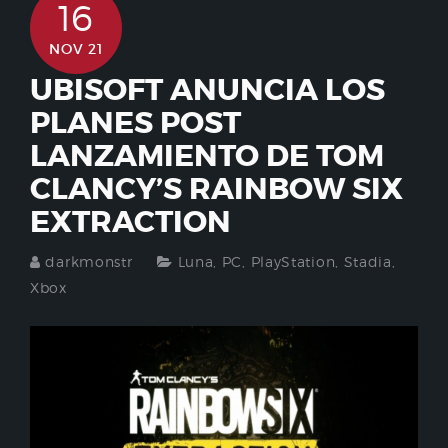
16
NOV 21
UBISOFT ANUNCIA LOS
PLANES POST
LANZAMIENTO DE TOM
CLANCY’S RAINBOW SIX
EXTRACTION
darkmonstr
Luna
,
PC
,
PlayStation
,
Stadia
,
Xbox