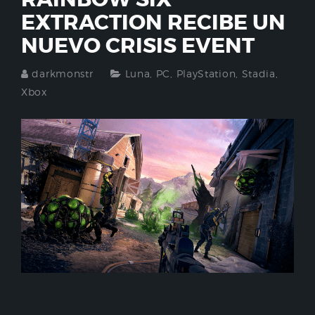
EXTRACTION RECIBE UN
NUEVO CRISIS EVENT
darkmonstr
Luna
,
PC
,
PlayStation
,
Stadia
,
Xbox