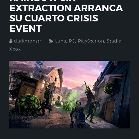
EXTRACTION ARRANCA
SU CUARTO CRISIS
EVENT
darkmonstr
Luna
,
PC
,
PlayStation
,
Stadia
,
Xbox