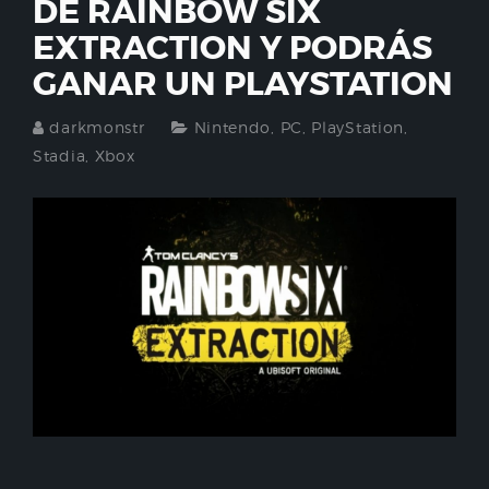
DE RAINBOW SIX
EXTRACTION Y PODRÁS
GANAR UN PLAYSTATION
darkmonstr
Nintendo
,
PC
,
PlayStation
,
Stadia
,
Xbox