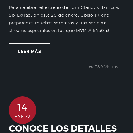
Para celebrar el estreno de Tom Clancy’s Rainbow
Six Extraction este 20 de enero, Ubisoft tiene
preparadas muchas sorpresas y una serie de
streams especiales en los que MYM Alk4p0n3,...
LEER MÁS
789 Visitas
14
ENE 22
CONOCE LOS DETALLES