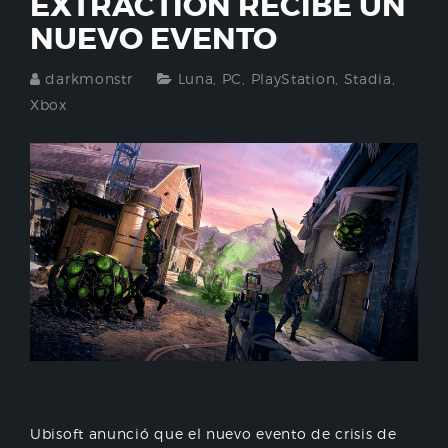
EXTRACTION RECIBE UN
NUEVO EVENTO
darkmonstr
Luna
,
PC
,
PlayStation
,
Stadia
,
Xbox
Ubisoft anunció que el nuevo evento de crisis de