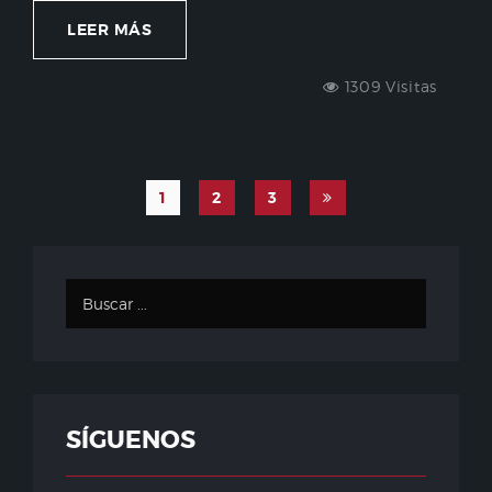
LEER MÁS
1309 Visitas
1
2
3
SÍGUENOS