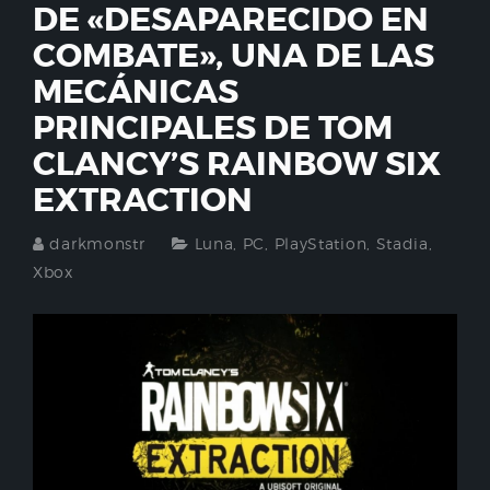
DE «DESAPARECIDO EN
COMBATE», UNA DE LAS
MECÁNICAS
PRINCIPALES DE TOM
CLANCY’S RAINBOW SIX
EXTRACTION
darkmonstr
Luna
,
PC
,
PlayStation
,
Stadia
,
Xbox