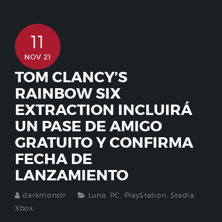
11
NOV 21
TOM CLANCY’S
RAINBOW SIX
EXTRACTION INCLUIRÁ
UN PASE DE AMIGO
GRATUITO Y CONFIRMA
FECHA DE
LANZAMIENTO
darkmonstr
Luna
,
PC
,
PlayStation
,
Stadia
,
Xbox