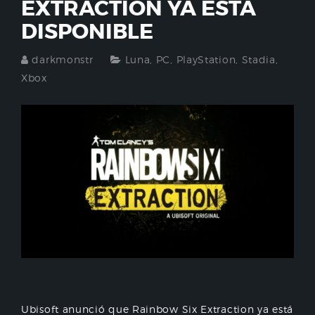
EXTRACTION YA ESTÁ
DISPONIBLE
darkmonstr
Luna
,
PC
,
PlayStation
,
Stadia
,
Xbox
Ubisoft anunció que Rainbow Six Extraction ya está