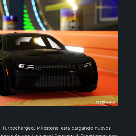
: Turbocharged, Milestone, está cargando nuevos
laboración con Universal Products & Experiences con