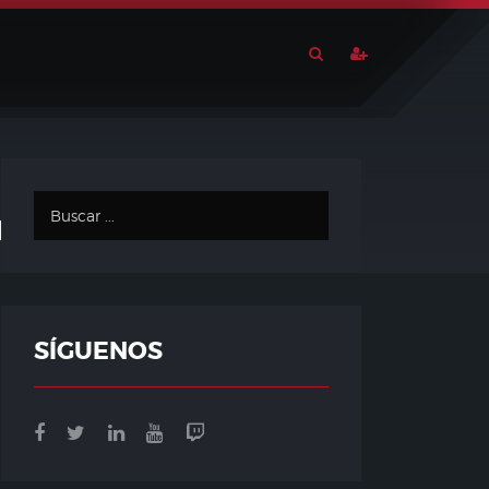
forms
SÍGUENOS