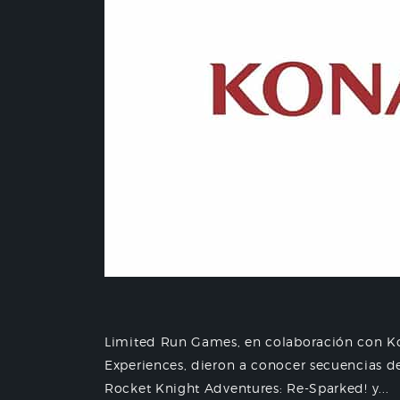
Limited Run Games, en colaboración con Ko
Experiences, dieron a conocer secuencias 
Rocket Knight Adventures: Re-Sparked! y...