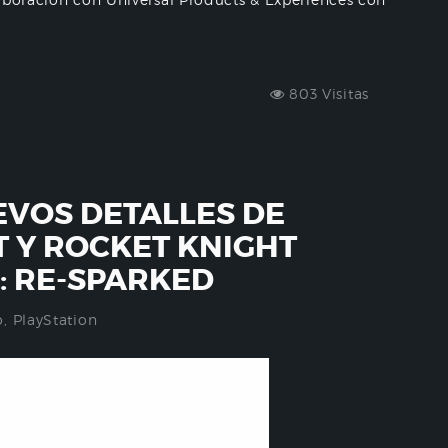
803 Visitas
VOS DETALLES DE
T Y ROCKET KNIGHT
 RE-SPARKED
o
,
PlayStation