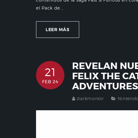
el Pack de...
LEER MÁS
REVELAN NUE
21
FELIX THE CA
FEB 24
ADVENTURES:
darkmonstr
Nintend