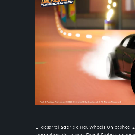
El desarrollador de Hot Wheels Unleashed 2
contenidos de la saga Fast & Furious en co