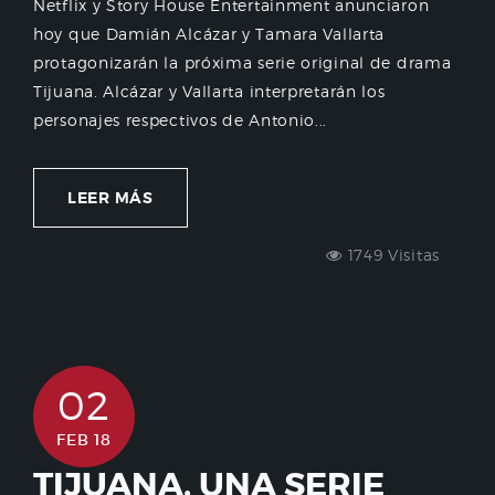
Netflix y Story House Entertainment anunciaron
hoy que Damián Alcázar y Tamara Vallarta
protagonizarán la próxima serie original de drama
Tijuana. Alcázar y Vallarta interpretarán los
personajes respectivos de Antonio...
LEER MÁS
1749 Visitas
02
FEB 18
TIJUANA, UNA SERIE