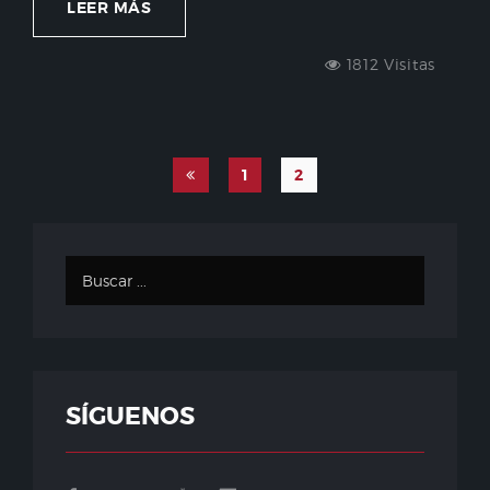
LEER MÁS
1812 Visitas
1
2
SÍGUENOS