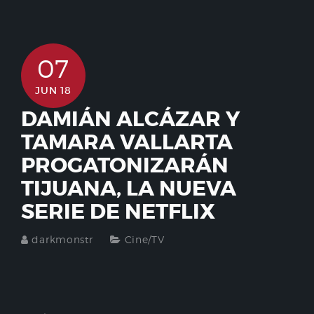
07
JUN 18
DAMIÁN ALCÁZAR Y
TAMARA VALLARTA
PROGATONIZARÁN
TIJUANA, LA NUEVA
SERIE DE NETFLIX
darkmonstr
Cine/TV