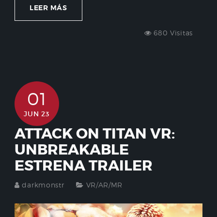
LEER MÁS
680 Visitas
01
JUN 23
ATTACK ON TITAN VR:
UNBREAKABLE
ESTRENA TRAILER
darkmonstr
VR/AR/MR