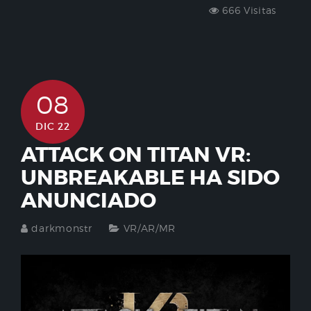
666 Visitas
08
DIC 22
ATTACK ON TITAN VR:
UNBREAKABLE HA SIDO
ANUNCIADO
darkmonstr
VR/AR/MR