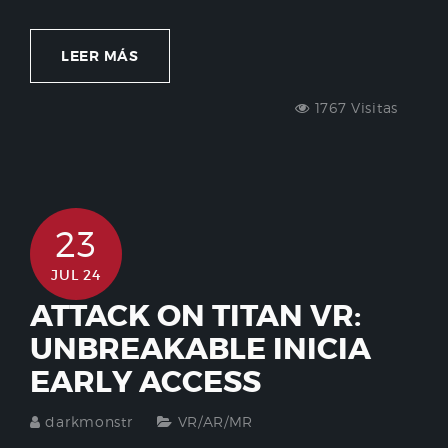
LEER MÁS
1767 Visitas
23
JUL 24
ATTACK ON TITAN VR:
UNBREAKABLE INICIA
EARLY ACCESS
darkmonstr
VR/AR/MR