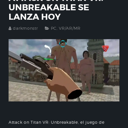
UNBREAKABLE SE
LANZA HOY
darkmonstr
PC
,
VR/AR/MR
Attack on Titan VR: Unbreakable, el juego de