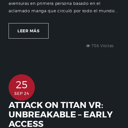
aventuras en primera persona basado en el
aclamado manga que circuló por todo el mundo...
LEER MÁS
756 Visitas
25
SEP 24
ATTACK ON TITAN VR:
UNBREAKABLE – EARLY
ACCESS