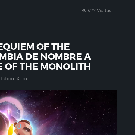
527 Visitas
EQUIEM OF THE
MBIA DE NOMBRE A
E OF THE MONOLITH
Station
,
Xbox