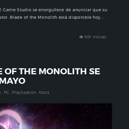
C2 Game Studio se enorgullece de anunciar que su
tor: Blade of the Monolith está disponible hoy...
691 Visitas
E OF THE MONOLITH SE
 MAYO
o
,
PC
,
PlayStation
,
Xbox