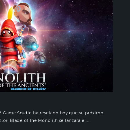
C2 Game Studio ha revelado hoy que su próximo
or: Blade of the Monolith se lanzará el...