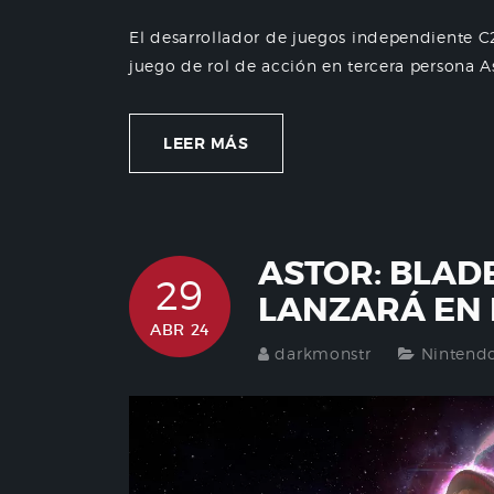
El desarrollador de juegos independiente 
juego de rol de acción en tercera persona As
LEER MÁS
ASTOR: BLAD
29
LANZARÁ EN
ABR 24
darkmonstr
Nintend