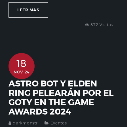
LEER MÁS
872 Visitas
18
NOV 24
ASTRO BOT Y ELDEN
RING PELEARÁN POR EL
GOTY EN THE GAME
AWARDS 2024
darkmonstr
Eventos