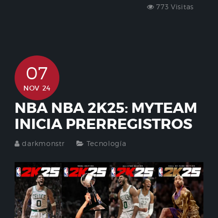
773 Visitas
07
NOV 24
NBA NBA 2K25: MYTEAM
INICIA PRERREGISTROS
darkmonstr
Tecnología