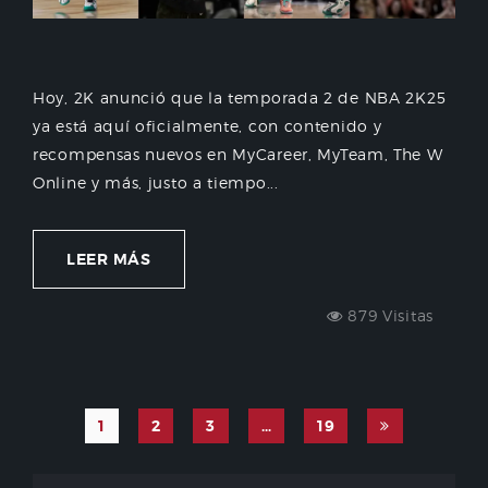
Hoy, 2K anunció que la temporada 2 de NBA 2K25
ya está aquí oficialmente, con contenido y
recompensas nuevos en MyCareer, MyTeam, The W
Online y más, justo a tiempo...
LEER MÁS
879 Visitas
1
2
3
…
19