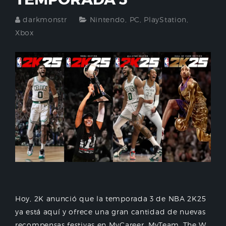
darkmonstr
Nintendo
,
PC
,
PlayStation
,
Xbox
Hoy, 2K anunció que la temporada 3 de NBA 2K25
ya está aquí y ofrece una gran cantidad de nuevas
recompensas festivas en MyCareer, MyTeam, The W