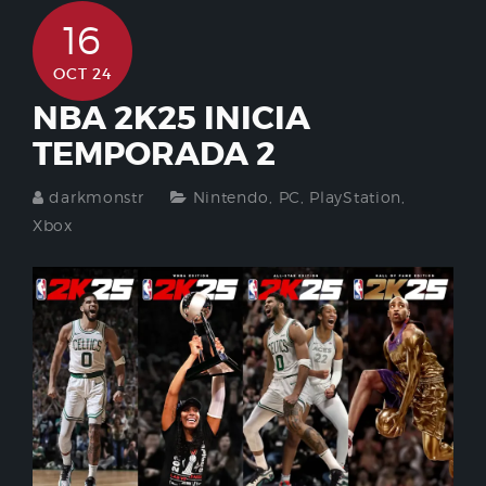
16
OCT 24
NBA 2K25 INICIA
TEMPORADA 2
darkmonstr
Nintendo
,
PC
,
PlayStation
,
Xbox