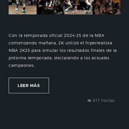
Con la temporada oficial 2024-25 de la NBA
comenzando mañana, 2K utilizó el hiperrealista
NBA 2K25 para simular los resultados finales de la
próxima temporada, declarando a los actuales
campeones...
LEER MÁS
817 Visitas