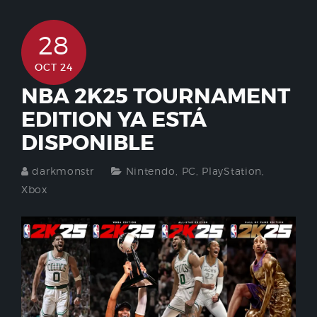
28
OCT 24
NBA 2K25 TOURNAMENT
EDITION YA ESTÁ
DISPONIBLE
darkmonstr
Nintendo
,
PC
,
PlayStation
,
Xbox