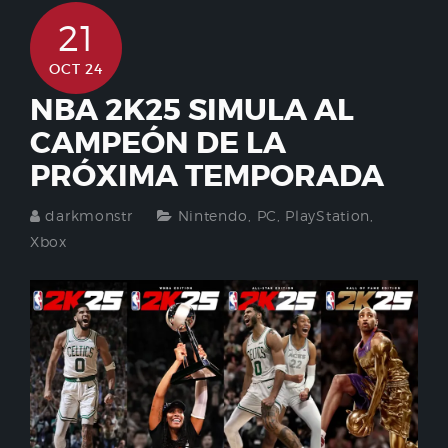
21
OCT 24
NBA 2K25 SIMULA AL
CAMPEÓN DE LA
PRÓXIMA TEMPORADA
darkmonstr
Nintendo
,
PC
,
PlayStation
,
Xbox