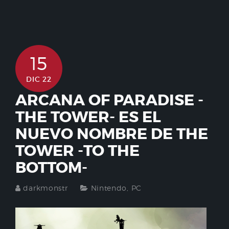
15
DIC 22
ARCANA OF PARADISE -
THE TOWER- ES EL
NUEVO NOMBRE DE THE
TOWER -TO THE
BOTTOM-
darkmonstr
Nintendo
,
PC