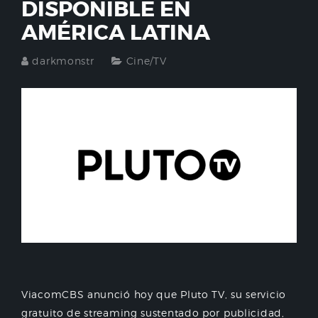
DISPONIBLE EN
AMÉRICA LATINA
darkmonstr
Cine/TV
ViacomCBS anunció hoy que Pluto TV, su servicio
gratuito de streaming sustentado por publicidad,