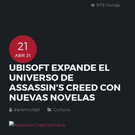
979 Visitas
21
ABR 21
UBISOFT EXPANDE EL
UNIVERSO DE
ASSASSIN’S CREED CON
NUEVAS NOVELAS
darkmonstr
Cultura