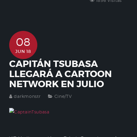
1856 Visitas
08
JUN 18
CAPITÁN TSUBASA
LLEGARÁ A CARTOON
NETWORK EN JULIO
darkmonstr
Cine/TV