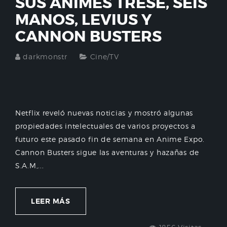
SUS ANIMES TRESE, SEIS
MANOS, LEVIUS Y
CANNON BUSTERS
darkmonstr
Cine/TV
Netflix reveló nuevas noticias y mostró algunas
propiedades intelectuales de varios proyectos a
futuro este pasado fin de semana en Anime Expo.
Cannon Busters sigue las aventuras y hazañas de
S.A.M,...
LEER MÁS