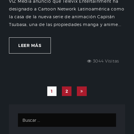
VIZ Media anunció que Televix Entertainment ha
designado a Cartoon Network Latinoamérica como
la casa de la nueva serie de animación Capitán
Tsubasa, una de las propiedades manga y anime...
LEER MÁS
3044 Visitas
1
2