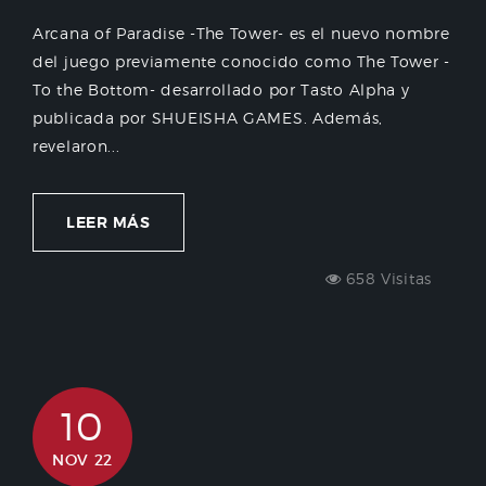
Arcana of Paradise -The Tower- es el nuevo nombre
del juego previamente conocido como The Tower -
To the Bottom- desarrollado por Tasto Alpha y
publicada por SHUEISHA GAMES. Además,
revelaron...
LEER MÁS
658 Visitas
10
NOV 22