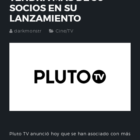
SOCIOS EN SU
LANZAMIENTO
darkmonstr
Cine/TV
Pluto TV anunció hoy que se han asociado con más