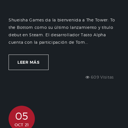
Shueisha Games da la bienvenida a The Tower: To
the Bottom como su último lanzamiento y título
debut en Steam. El desarrollador Tasto Alpha
cuenta con la participación de Tom...
LEER MÁS
609 Visitas
05
OCT 21