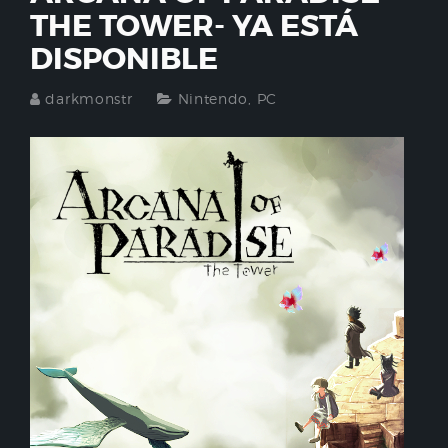
THE TOWER- YA ESTÁ
DISPONIBLE
darkmonstr
Nintendo
,
PC