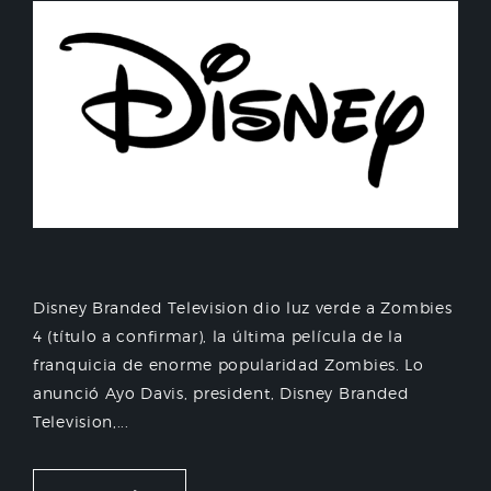
Disney Branded Television dio luz verde a Zombies
4 (título a confirmar), la última película de la
franquicia de enorme popularidad Zombies. Lo
anunció Ayo Davis, president, Disney Branded
Television,...