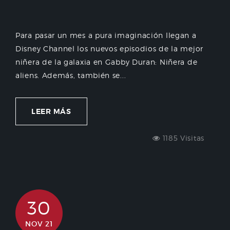
Para pasar un mes a pura imaginación llegan a
Disney Channel los nuevos episodios de la mejor
niñera de la galaxia en Gabby Duran: Niñera de
aliens. Además, también se...
LEER MÁS
1185 Visitas
30
NOV 21