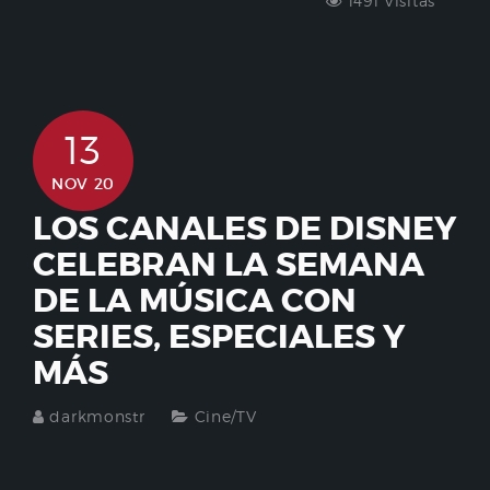
1491 Visitas
13
NOV 20
LOS CANALES DE DISNEY
CELEBRAN LA SEMANA
DE LA MÚSICA CON
SERIES, ESPECIALES Y
MÁS
darkmonstr
Cine/TV