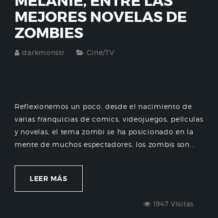
MELANIE, ENTRE LAS
MEJORES NOVELAS DE
ZOMBIES
darkmonstr
Cine/TV
Reflexionemos un poco, desde el nacimiento de
varias franquicias de comics, videojuegos, películas
y novelas, el tema zombi se ha posicionado en la
mente de muchos espectadores, los zombis son...
LEER MÁS
1947 Visitas