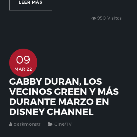
LEER MÁS
950 Visitas
09
MAR 22
GABBY DURAN, LOS
VECINOS GREEN Y MÁS
DURANTE MARZO EN
DISNEY CHANNEL
darkmonstr
Cine/TV