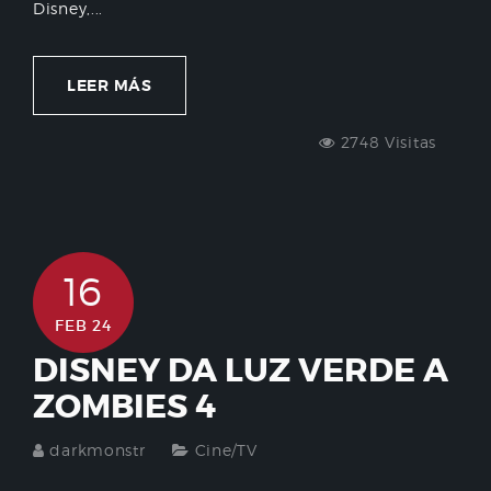
Disney,...
LEER MÁS
2748 Visitas
16
FEB 24
DISNEY DA LUZ VERDE A
ZOMBIES 4
darkmonstr
Cine/TV