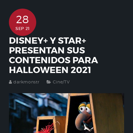
28
SEP 21
DISNEY+ Y STAR+
PRESENTAN SUS
CONTENIDOS PARA
HALLOWEEN 2021
darkmonstr
Cine/TV