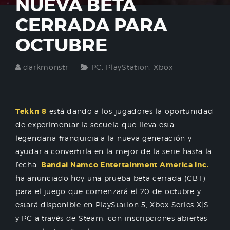
NUEVA BETA
CERRADA PARA
OCTUBRE
darkmonstr
PC
,
PlayStation
,
Xbox
Tekkn
8
está dando a los jugadores la oportunidad
de experimentar la secuela que lleva esta
legendaria franquicia a la nueva generación y
ayudar a convertirla en la mejor de la serie hasta la
fecha.
Bandai Namco Entertainment America Inc.
ha anunciado hoy una prueba beta cerrada (CBT)
para el juego que comenzará el 20 de octubre y
estará disponible en PlayStation 5, Xbox Series X|S
y PC a través de Steam, con inscripciones abiertas