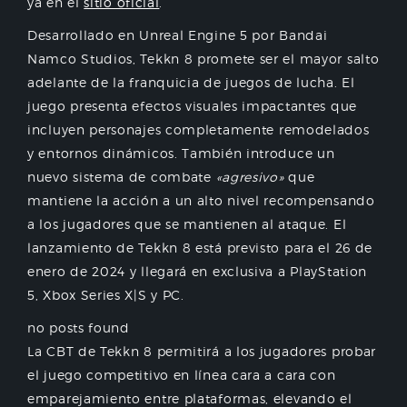
ya en el
sitio oficial
.
Desarrollado en Unreal Engine 5 por Bandai
Namco Studios, Tekkn 8 promete ser el mayor salto
adelante de la franquicia de juegos de lucha. El
juego presenta efectos visuales impactantes que
incluyen personajes completamente remodelados
y entornos dinámicos. También introduce un
nuevo sistema de combate
«agresivo»
que
mantiene la acción a un alto nivel recompensando
a los jugadores que se mantienen al ataque. El
lanzamiento de Tekkn 8 está previsto para el 26 de
enero de 2024 y llegará en exclusiva a PlayStation
5, Xbox Series X|S y PC.
no posts found
La CBT de Tekkn 8 permitirá a los jugadores probar
el juego competitivo en línea cara a cara con
emparejamiento entre plataformas, elevando el