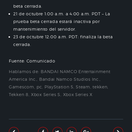
beta cerrada.
21 de octubre 1:00 a.m. a 4:00 a.m. PDT – La
prueba beta cerrada estará inactiva por
mantenimiento del servidor.
23 de octubre 12:00 a.m. PDT: finaliza la beta
cerrada.
Fuente: Comunicado
Hablamos de:
BANDAI NAMCO Entertainment
America Inc.
,
Bandai Namco Studios Inc.
,
Gamescom
,
pc
,
PlayStation 5
,
Steam
,
tekken
,
Tekken 8
,
Xbox Series S
,
Xbox Series X