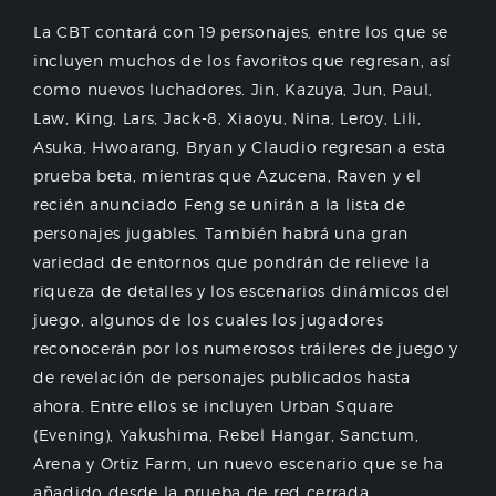
La CBT contará con 19 personajes, entre los que se
incluyen muchos de los favoritos que regresan, así
como nuevos luchadores. Jin, Kazuya, Jun, Paul,
Law, King, Lars, Jack-8, Xiaoyu, Nina, Leroy, Lili,
Asuka, Hwoarang, Bryan y Claudio regresan a esta
prueba beta, mientras que Azucena, Raven y el
recién anunciado Feng se unirán a la lista de
personajes jugables. También habrá una gran
variedad de entornos que pondrán de relieve la
riqueza de detalles y los escenarios dinámicos del
juego, algunos de los cuales los jugadores
reconocerán por los numerosos tráileres de juego y
de revelación de personajes publicados hasta
ahora. Entre ellos se incluyen Urban Square
(Evening), Yakushima, Rebel Hangar, Sanctum,
Arena y Ortiz Farm, un nuevo escenario que se ha
añadido desde la prueba de red cerrada.