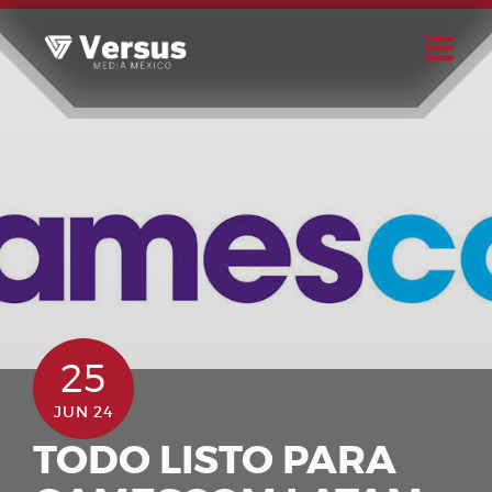
Skip
to
content
Buscar
Usuario
25
JUN 24
TODO LISTO PARA