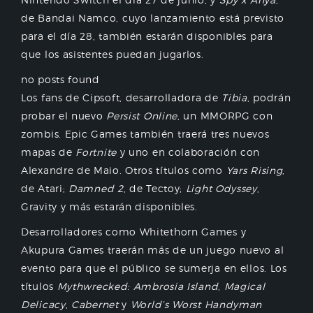
de Bandai Namco, cuyo lanzamiento está previsto
para el día 28, también estarán disponibles para
que los asistentes puedan jugarlos.
no posts found
Los fans de Cipsoft, desarrolladora de
Tibia
, podrán
probar el nuevo
Persist Online
, un MMORPG con
zombis. Epic Games también traerá tres nuevos
mapas de
Fortnite
y uno en colaboración con
Alexandre de Maio. Otros títulos como
Yars Rising
,
de Atari;
Damned 2
, de Tectoy;
Light Odyssey
,
Gravity y más estarán disponibles.
Desarrolladores como Whitethorn Games y
Akupura Games traerán más de un juego nuevo al
evento para que el público se sumerja en ellos. Los
títulos
Mythwrecked: Ambrosia Island
,
Magical
Delicacy
,
Cabernet
y
World’s Worst Handyman