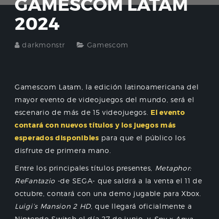
GAMESCOM LATAM
2024
darkmonstr
Gamescom
Gamescom Latam, la edición latinoamericana del
mayor evento de videojuegos del mundo, será el
escenario de más de 15 videojuegos.
El evento
contará con nuevos títulos y los juegos más
esperados disponibles
para que el público los
disfrute de primera mano.
Entre los principales títulos presentes,
Metaphor:
ReFantazio
-de SEGA- que saldrá a la venta el 11 de
octubre, contará con una demo jugable para Xbox.
Luigi’s Mansion 2 HD
, que llegará oficialmente a
Nintendo Switch el día 27 de junio, y
Spy x Anya
,