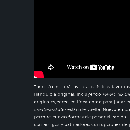
También incluirá las características favorita
franquicia original, incluyendo
revert
,
lip tr
originales, tanto en línea como para jugar en
create-a-skater
están de vuelta. Nuevo en
cr
permite nuevas formas de personalización. 
con amigos y patinadores con opciones de 