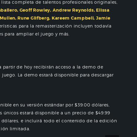
 lista completa de talentos profesionales originales,
ballero, Geoff Rowley, Andrew Reynolds, Elissa
Mullen, Rune Glifberg, Kareem Campbell, Jamie
erísticas para la remasterización incluyen todavía
es para ampliar el juego y más.
a partir de hoy recibirán acceso a la demo de
l juego. La demo estará disponible para descargar
nible en su versión estándar por $39.00 dólares,
 únicos estará disponible a un precio de $49.99
 dólares, e incluirá todo el contenido de la edición
ión limitada.