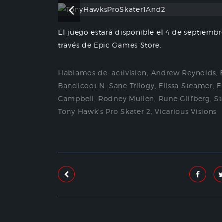
El juego estará disponible el 4 de septiemb
través de Epic Games Store.
Hablamos de:
activision
,
Andrew Reynolds
,
Bandicoot N. Sane Trilogy
,
Elissa Steamer
,
E
Campbell
,
Rodney Mullen
,
Rune Glifberg
,
St
Tony Hawk's Pro Skater 2
,
Vicarious Visions