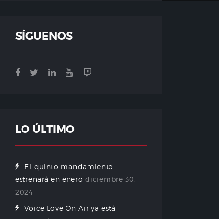
SÍGUENOS
LO ÚLTIMO
El quinto mandamiento
estrenará en enero
diciembre 30,
2024
Voice Love On Air ya está