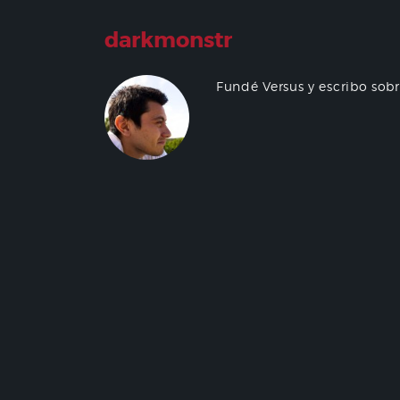
darkmonstr
Fundé Versus y escribo sob