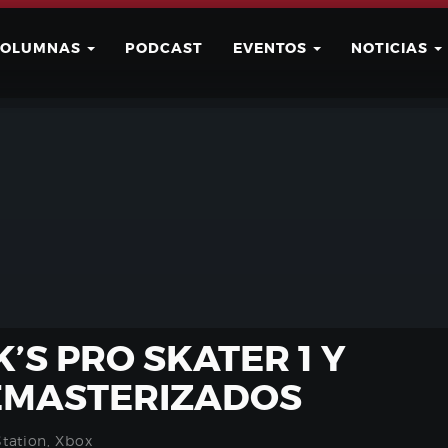
COLUMNAS
PODCAST
EVENTOS
NOTICIAS
Buscar
Usuario
’S PRO SKATER 1 Y
EMASTERIZADOS
Station
,
Xbox