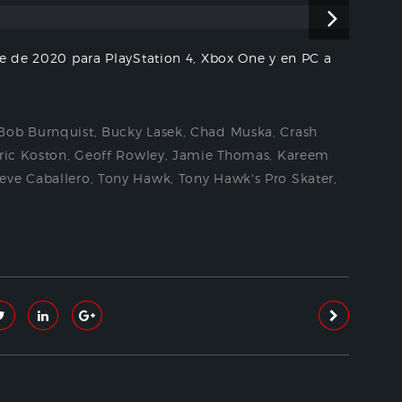
re de 2020 para PlayStation 4, Xbox One y en PC a
Bob Burnquist
,
Bucky Lasek
,
Chad Muska
,
Crash
ric Koston
,
Geoff Rowley
,
Jamie Thomas
,
Kareem
eve Caballero
,
Tony Hawk
,
Tony Hawk's Pro Skater
,