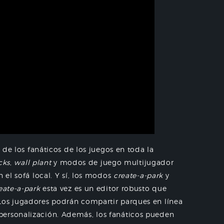
s de los fanáticos de los juegos en toda la
icks
,
wall plant
y modos de juego multijugador
 el sofá local. Y sí, los modos
create-a-park
y
eate-a-park
esta vez es un editor robusto que
Los jugadores podrán compartir parques en línea
personalización. Además, los fanáticos pueden