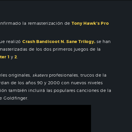
nfirmado la remasterización de
Tony Hawk’s Pro
que realizó
Crash Bandicoot N. Sane Trilogy,
se han
emasterizadas de los dos primeros juegos de la
er 1
y
2
.
les originales,
skaters
profesionales, trucos de la
erdan de los años 90 y 2000 con nuevos niveles
ción también incluirá las populares canciones de la
e Goldfinger.