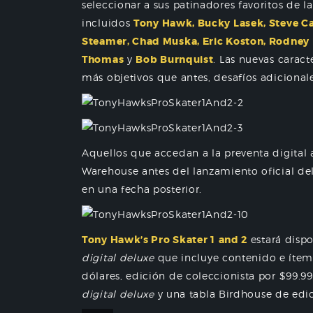
seleccionar a sus patinadores favoritos de la
incluidos
Tony Hawk, Bucky Lasek, Steve Ca
Steamer, Chad Muska, Eric Koston, Rodney 
Thomas
y
Bob Burnquist
. Las nuevas caract
más objetivos que antes, desafíos adicional
Aquellos que accedan a la preventa digital 
Warehouse antes del lanzamiento oficial de
en una fecha posterior.
Tony Hawk’s Pro Skater 1
and 2
estará dispo
digital deluxe
que incluye contenido e ítems
dólares, edición de coleccionista por $99.99
digital deluxe
y una tabla Birdhouse de edic