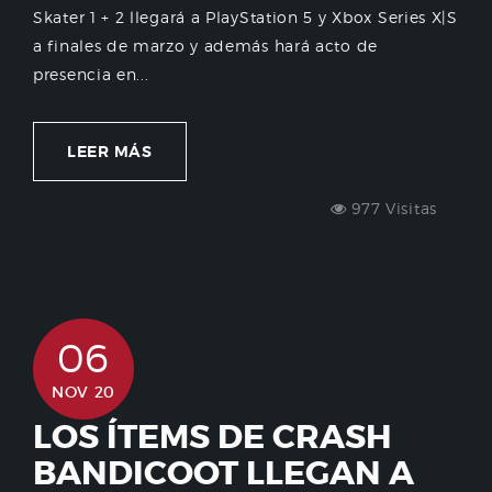
Skater 1 + 2 llegará a PlayStation 5 y Xbox Series X|S
a finales de marzo y además hará acto de
presencia en...
LEER MÁS
977 Visitas
06
NOV 20
LOS ÍTEMS DE CRASH
BANDICOOT LLEGAN A