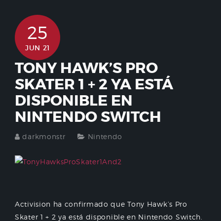
25
JUN 21
TONY HAWK’S PRO
SKATER 1 + 2 YA ESTÁ
DISPONIBLE EN
NINTENDO SWITCH
darkmonstr
Nintendo
Activision ha confirmado que Tony Hawk’s Pro
Skater 1 + 2 ya está disponible en Nintendo Switch.