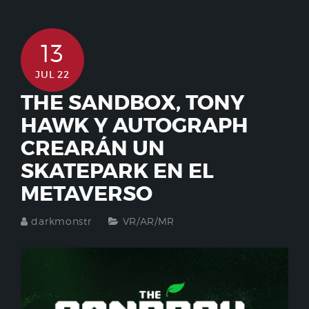
13
JUL 22
THE SANDBOX, TONY
HAWK Y AUTOGRAPH
CREARÁN UN
SKATEPARK EN EL
METAVERSO
darkmonstr
VR/AR/MR