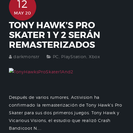
12
MAY 20
TONY HAWK’S PRO
SKATER 1 Y 2 SERÁN
REMASTERIZADOS
darkmonstr
PC
,
PlayStation
,
Xbox
Después de varios rumores, Activision ha
confirmado la remasterización de Tony Hawk's Pro
Skater para sus dos primeros juegos. Tony Hawk y
Vicarious Visions, el estudio que realizó Crash
Bandicoot N....