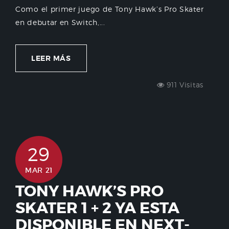
Como el primer juego de Tony Hawk’s Pro Skater
en debutar en Switch,...
LEER MÁS
911 Visitas
29
MAR 21
TONY HAWK’S PRO
SKATER 1 + 2 YA ESTA
DISPONIBLE EN NEXT-