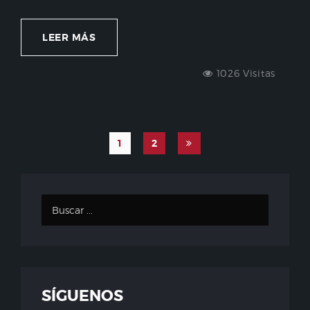
LEER MÁS
1026 Visitas
1
2
SÍGUENOS