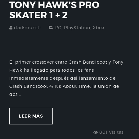
TONY HAWK’S PRO
SKATER 1 + 2
darkmonstr
PC
,
PlayStation
,
Xbox
El primer crossover entre Crash Bandicoot y Tony
Hawk ha llegado para todos los fans.
Inmediatamente después del lanzamiento de
Crash Bandicoot 4: It’s About Time, la unión de
dos...
LEER MÁS
801 Visitas