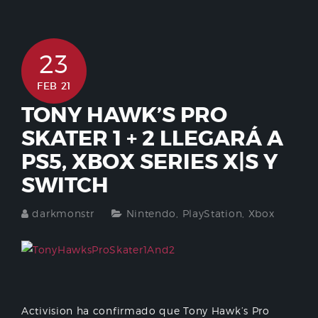
23
FEB 21
TONY HAWK’S PRO
SKATER 1 + 2 LLEGARÁ A
PS5, XBOX SERIES X|S Y
SWITCH
darkmonstr
Nintendo
,
PlayStation
,
Xbox
Activision ha confirmado que Tony Hawk’s Pro