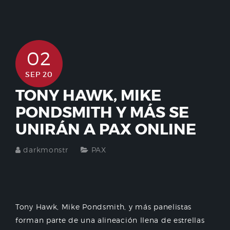
02
SEP 20
TONY HAWK, MIKE
PONDSMITH Y MÁS SE
UNIRÁN A PAX ONLINE
darkmonstr
PAX
Tony Hawk, Mike Pondsmith, y más panelistas
forman parte de una alineación llena de estrellas