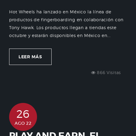
Hot Wheels ha lanzado en México la línea de
productos de fingerboarding en colaboración con
Tony Hawk. Los productos llegan a tiendas este
octubre y estarán disponibles en México en...
LEER MÁS
866 Visitas
26
AGO 22
PLAY AND EARN, EL