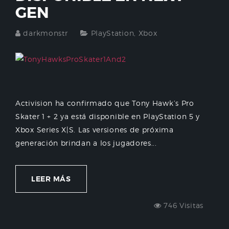
GEN
darkmonstr
PlayStation
,
Xbox
Activision ha confirmado que Tony Hawk’s Pro
Skater 1 + 2 ya está disponible en PlayStation 5 y
Xbox Series X|S. Las versiones de próxima
generación brindan a los jugadores...
LEER MÁS
746 Visitas