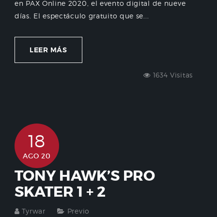
en PAX Online 2020, el evento digital de nueve
días. El espectáculo gratuito que se...
LEER MÁS
1634 Visitas
18
AGO 20
TONY HAWK’S PRO
SKATER 1 + 2
Tyrwar
Previo