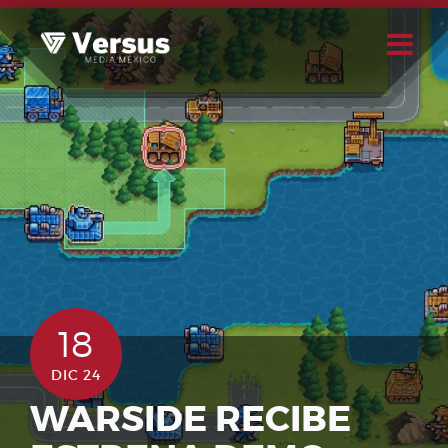
Skip
to
content
Buscar
Usuario
18
DIC 24
WARSIDE RECIBE