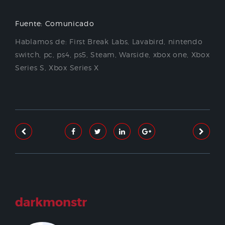
Fuente: Comunicado
Hablamos de:
First Break Labs
,
Lavabird
,
nintendo
switch
,
pc
,
ps4
,
ps5
,
Steam
,
Warside
,
xbox one
,
Xbox
Series S
,
Xbox Series X
darkmonstr