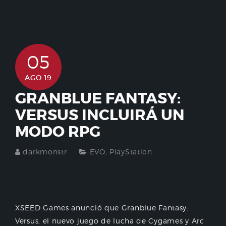
05
AGO 19
GRANBLUE FANTASY:
VERSUS INCLUIRÁ UN
MODO RPG
darkmonstr
EVO
,
PlayStation
XSEED Games anunció que Granblue Fantasy:
Versus, el nuevo juego de lucha de Cygames y Arc