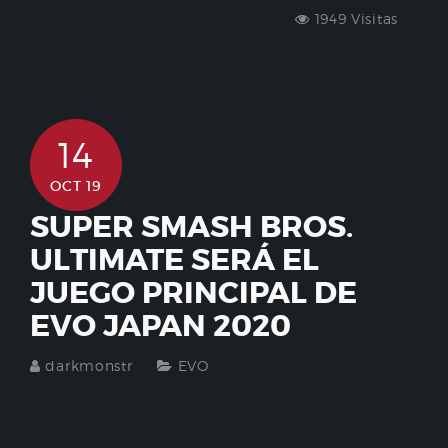
1949 Visitas
14
OCT 19
SUPER SMASH BROS.
ULTIMATE SERÁ EL
JUEGO PRINCIPAL DE
EVO JAPAN 2020
darkmonstr
EVO