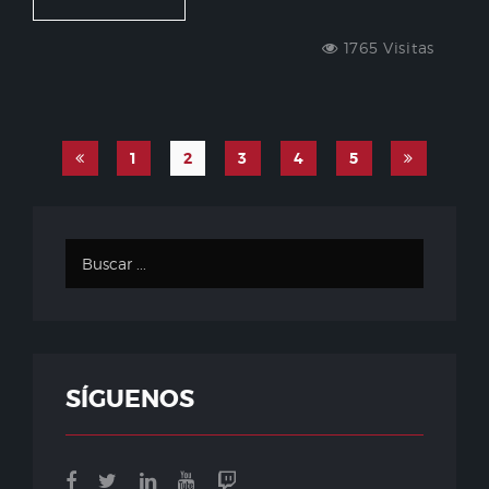
1765 Visitas
1
2
3
4
5
SÍGUENOS