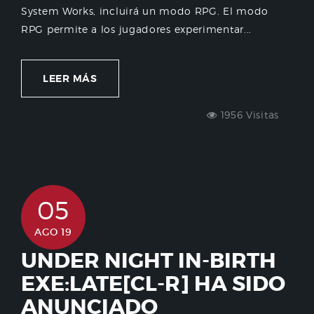
System Works, incluirá un modo RPG. El modo
RPG permite a los jugadores experimentar...
LEER MÁS
1956 Visitas
05
AGO 19
UNDER NIGHT IN-BIRTH
EXE:LATE[CL-R] HA SIDO
ANUNCIADO