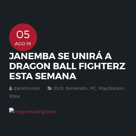
05
AGO 19
JANEMBA SE UNIRÁ A
DRAGON BALL FIGHTERZ
ESTA SEMANA
darkmonstr
EVO
,
Nintendo
,
PC
,
PlayStation
,
Xbox