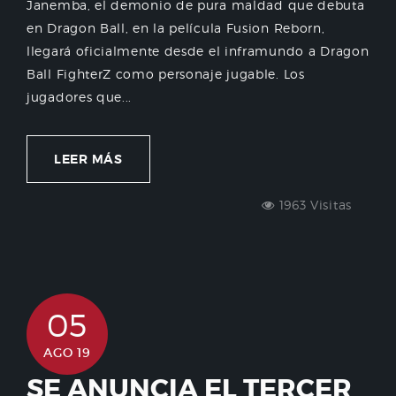
Janemba, el demonio de pura maldad que debuta
en Dragon Ball, en la película Fusion Reborn,
llegará oficialmente desde el inframundo a Dragon
Ball FighterZ como personaje jugable. Los
jugadores que...
LEER MÁS
1963 Visitas
05
AGO 19
SE ANUNCIA EL TERCER