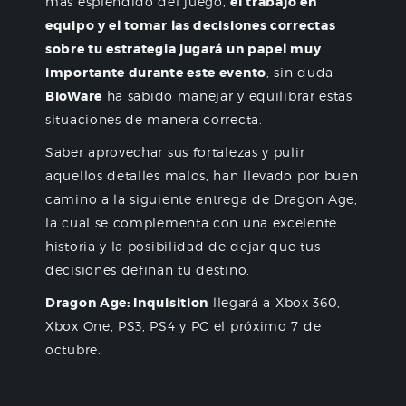
más espléndido del juego,
el trabajo en
equipo y el tomar las decisiones correctas
sobre tu estrategia jugará un papel muy
importante durante este evento
, sin duda
BioWare
ha sabido manejar y equilibrar estas
situaciones de manera correcta.
Saber aprovechar sus fortalezas y pulir
aquellos detalles malos, han llevado por buen
camino a la siguiente entrega de Dragon Age,
la cual se complementa con una excelente
historia y la posibilidad de dejar que tus
decisiones definan tu destino.
Dragon Age: Inquisition
llegará a Xbox 360,
Xbox One, PS3, PS4 y PC el próximo 7 de
octubre.