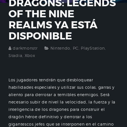
DRAGONS: LEGENDS
OF THE NINE
REALMS YA ESTÁ
DISPONIBLE
darkmonstr
Nintendo
,
PC
,
PlayStation
,
Stadia
,
Xbox
Los jugadores tendrán que desbloquear
habilidades especiales y utilizar sus colas, garras y
aliento para derrotar a temibles enemigos. Será
necesario subir de nivel la velocidad, la fuerza y la
inteligencia de los dragones para construir el
dragón héroe definitivo y derrotar a los
gigantescos jefes que se interponen en el camino