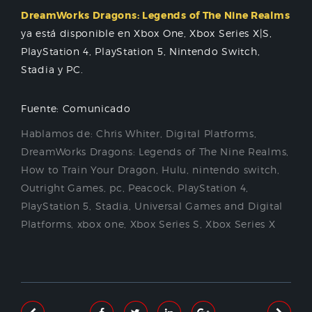
DreamWorks Dragons: Legends of The Nine Realms
ya está disponible en Xbox One, Xbox Series X|S,
PlayStation 4, PlayStation 5, Nintendo Switch,
Stadia y PC.
Fuente: Comunicado
Hablamos de:
Chris Whiter
,
Digital Platforms
,
DreamWorks Dragons: Legends of The Nine Realms
,
How to Train Your Dragon
,
Hulu
,
nintendo switch
,
Outright Games
,
pc
,
Peacock
,
PlayStation 4
,
PlayStation 5
,
Stadia
,
Universal Games and Digital
Platforms
,
xbox one
,
Xbox Series S
,
Xbox Series X