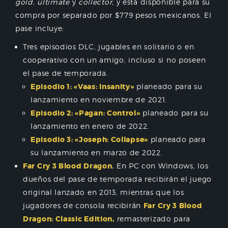
gold, ultimate
y
collector,
y está disponible para su
compra por separado por $779 pesos mexicanos. El
pase incluye:
Tres episodios DLC, jugables en solitario o en
cooperativo con un amigo, incluso si no poseen
el pase de temporada.
Episodio 1: «Vaas: Insanity»
planeado para su
lanzamiento en noviembre de 2021.
Episodio 2: «Pagan: Control»
planeado para su
lanzamiento en enero de 2022.
Episodio 3: «Joseph: Collapse»
planeado para
su lanzamiento en marzo de 2022.
Far Cry 3 Blood Dragon.
En PC con Windows, los
dueños del pase de temporada recibirán el juego
original lanzado en 2013, mientras que los
jugadores de consola recibirán
Far Cry 3 Blood
Dragon: Classic Edition,
remasterizado para