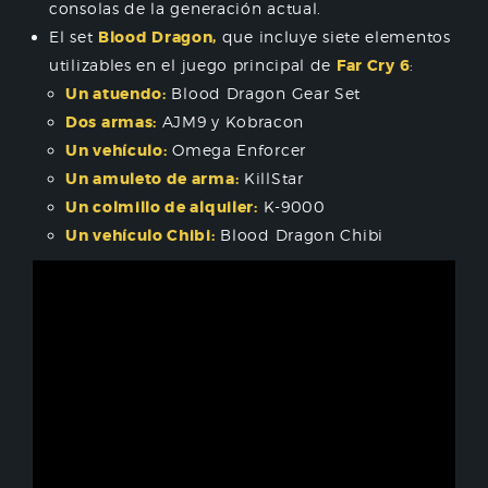
consolas de la generación actual.
El set
Blood Dragon,
que incluye siete elementos
utilizables en el juego principal de
Far Cry 6
:
Un atuendo:
Blood Dragon Gear Set
Dos armas:
AJM9 y Kobracon
Un vehículo:
Omega Enforcer
Un amuleto de arma:
KillStar
Un colmillo de alquiler:
K-9000
Un vehículo Chibi:
Blood Dragon Chibi