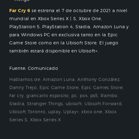
Far Cry 6
se estrena el 7 de octubre de 2021 a nivel
mundial en Xbox Series X | S, Xbox One,
PlayStation 5, PlayStation 4, Stadia, Amazon Luna y
para Windows PC en exclusiva tanto en la Epic
Game Store como en la Ubisoft Store. El juego
también estará disponible en Ubisoft+.
Fuente: Comunicado
Hablamos de:
Amazon Luna
,
Anthony González
,
Danny Trejo
,
Epic Game Store
,
Epic Games Store
,
far cry
,
giancarlo esposito
,
pc
,
ps4
,
ps5
,
Rambo
,
Stadia
,
Stranger Things
,
ubisoft
,
Ubisoft Forward
,
Ubisoft Toronto
,
uplay
,
Uplay+
,
xbox one
,
Xbox
Series S
,
Xbox Series X