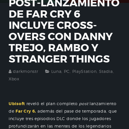
POST-LANZAMIENTO
DE FAR CRY 6
INCLUYE CROSS-
OVERS CON DANNY
TREJO, RAMBO Y
STRANGER THINGS
darkmonstr
Luna
,
PC
,
PlayStation
,
Stadia
,
Xbox
Ubisoft
reveló el plan completo
post
lanzamiento
de
Far Cry 6,
además del pase de temporada, que
incluye tres episodios DLC donde los jugadores
profundizarán en las mentes de los legendarios