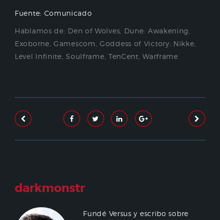
Fuente: Comunicado
Hablamos de:
Den of Wolves
,
Dune: Awakening
,
Exoborne
,
Gamescom
,
Goddess of Victory: Nikke
,
Level Infinite
,
Soulframe
,
TenCent
,
Warframe
darkmonstr
Fundé Versus y escribo sobre