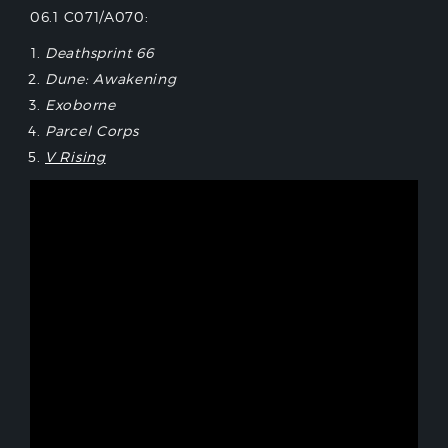
06.1 C071/A070:
Deathsprint 66
Dune: Awakening
Exoborne
Parcel Corps
V Rising