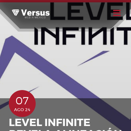
Skip
to
content
Buscar
Usuario
07
AGO 24
LEVEL INFINITE