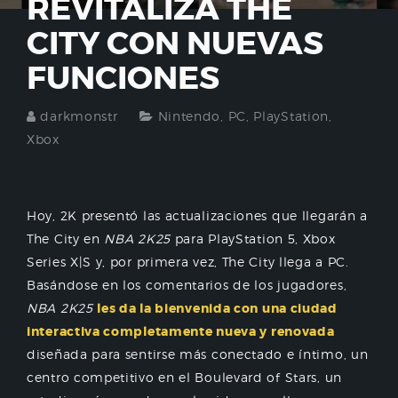
REVITALIZA THE
CITY CON NUEVAS
FUNCIONES
darkmonstr
Nintendo
,
PC
,
PlayStation
,
Xbox
Hoy, 2K presentó las actualizaciones que llegarán a
The City en
NBA 2K25
para PlayStation 5, Xbox
Series X|S y, por primera vez, The City llega a PC.
Basándose en los comentarios de los jugadores,
NBA 2K25
les da la bienvenida con una ciudad
interactiva completamente nueva y renovada
diseñada para sentirse más conectado e íntimo, un
centro competitivo en el Boulevard of Stars, un