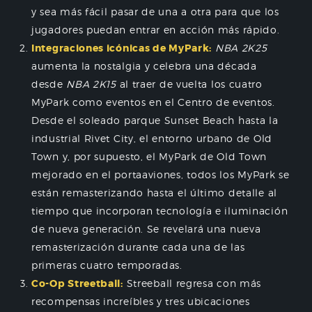
y sea más fácil pasar de una a otra para que los
jugadores puedan entrar en acción más rápido.
Integraciones icónicas de MyPark:
NBA 2K25
aumenta la nostalgia y celebra una década
desde
NBA 2K15
al traer de vuelta los cuatro
MyPark como eventos en el Centro de eventos.
Desde el soleado parque Sunset Beach hasta la
industrial Rivet City, el entorno urbano de Old
Town y, por supuesto, el MyPark de Old Town
mejorado en el portaaviones, todos los MyPark se
están remasterizando hasta el último detalle al
tiempo que incorporan tecnología e iluminación
de nueva generación. Se revelará una nueva
remasterización durante cada una de las
primeras cuatro temporadas.
Co-Op Streetball:
Streeball regresa con más
recompensas increíbles y tres ubicaciones