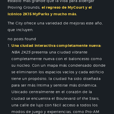
estadio más grande que la vida para albergar
Proving Grounds,
el regreso de MyCourt y el
icónico 2K15 MyParks y mucho más.
The City ofrece una variedad de mejoras este año,
que incluyen:
no posts found
Una ciudad interactiva completamente nueva:
NBA 2K25
presenta una ciudad vibrante
completamente nueva con el baloncesto como
su núcleo. Con un mapa más condensado donde
se eliminaron los espacios vacíos y cada edificio
tiene un propósito, la ciudad ha sido diseñada
para ser más íntima y sentirse más dinámica.
Ubicado centralmente en el corazón de la
ciudad se encuentra el Boulevard of the Stars,
una calle de lujo con fácil acceso a todos los
modos de juego y experiencias, como Pro-AM