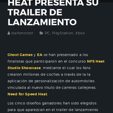
HEAT PRESENTA SU
TRAILER DE
LANZAMIENTO
darkmonstr
PC
,
PlayStation
,
Xbox
Ghost Games
y
EA
se han presentado a los
finalistas que participaron en el concurso
NFS Heat
Studio Showcase
, mediante el cual los fans
crearon millones de coches a través de la la
aplicación de personalización de automóviles
vinculada al nuevo título de carreras callejeras,
Need for Speed Heat
.
Los cinco diseños ganadores han sido elegidos
para que aparezcan en el trailer de lanzamiento