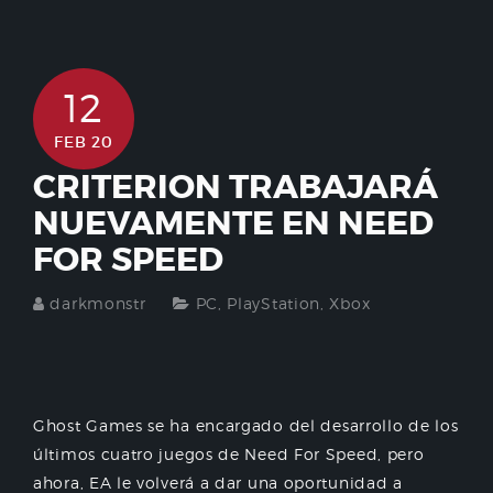
12
FEB 20
CRITERION TRABAJARÁ
NUEVAMENTE EN NEED
FOR SPEED
darkmonstr
PC
,
PlayStation
,
Xbox
Ghost Games se ha encargado del desarrollo de los
últimos cuatro juegos de Need For Speed, pero
ahora, EA le volverá a dar una oportunidad a