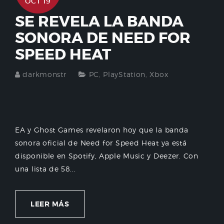
OCT 19
SE REVELA LA BANDA
SONORA DE NEED FOR
SPEED HEAT
darkmonstr
PC
,
PlayStation
,
Xbox
EA y Ghost Games revelaron hoy que la banda
sonora oficial de Need for Speed Heat ya está
disponible en Spotify, Apple Music y Deezer. Con
una lista de 58...
LEER MÁS