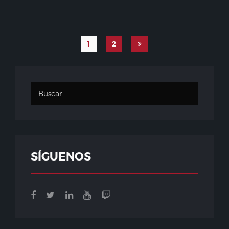
1
2
SÍGUENOS