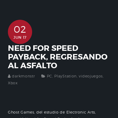
02
JUN 17
NEED FOR SPEED
PAYBACK, REGRESANDO
AL ASFALTO
darkmonstr
PC
,
PlayStation
,
videojuegos
,
Xbox
Ghost Games, del estudio de Electronic Arts,