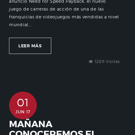
anunció Need for Speed Payback, el nuevo
juego de carreras de acción de una de las
franquicias de videojuegos más vendidas a nivel
mundial,...
LEER MÁS
1289 Visitas
01
JUN 17
MAÑANA
CONOCEREMOS EL