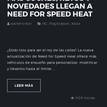
NOVEDADES LLEGAN A
NEED FOR SPEED HEAT
darkmonstr
PC
,
PlayStation
,
Xbox
¿Estás listo para ser el rey de las calles? La nueva
actualización de Need for Speed Heat ofrece más
vehículos de ensueño para personalizar, modificar
y llevarlos hasta el límite....
LEER MÁS
1109 Visitas