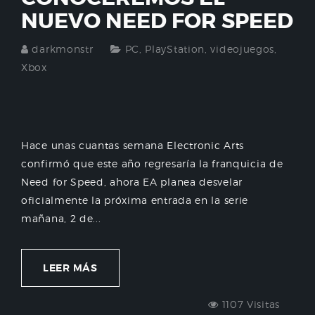
NUEVO NEED FOR SPEED
darkmonstr
PC
,
PlayStation
,
videojuegos
,
Xbox
Hace unas cuantas semana Electronic Arts
confirmó que este año regresaría la franquicia de
Need for Speed, ahora EA planea desvelar
oficialmente la próxima entrada en la serie
mañana, 2 de...
LEER MÁS
1107 Visitas