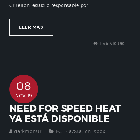
Criterion, estudio responsable por...
LEER MÁS
1196 Visitas
08
NOV 19
NEED FOR SPEED HEAT
YA ESTÁ DISPONIBLE
darkmonstr
PC
,
PlayStation
,
Xbox