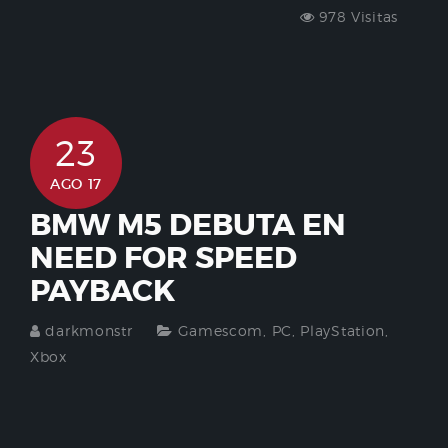
978 Visitas
23
AGO 17
BMW M5 DEBUTA EN
NEED FOR SPEED
PAYBACK
darkmonstr
Gamescom
,
PC
,
PlayStation
,
Xbox