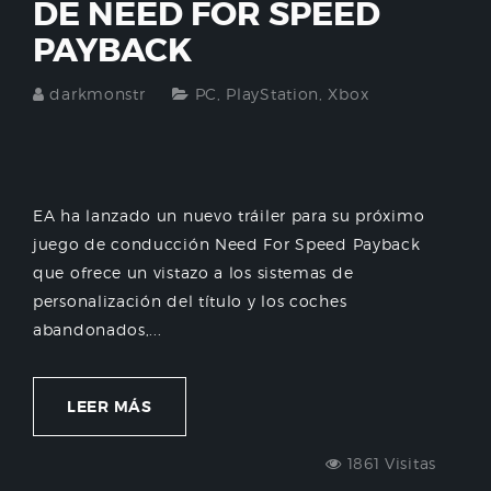
DE NEED FOR SPEED ​​
PAYBACK
darkmonstr
PC
,
PlayStation
,
Xbox
EA ha lanzado un nuevo tráiler para su próximo
juego de conducción Need For Speed ​​Payback
que ofrece un vistazo a los sistemas de
personalización del título y los coches
abandonados,...
LEER MÁS
1861 Visitas