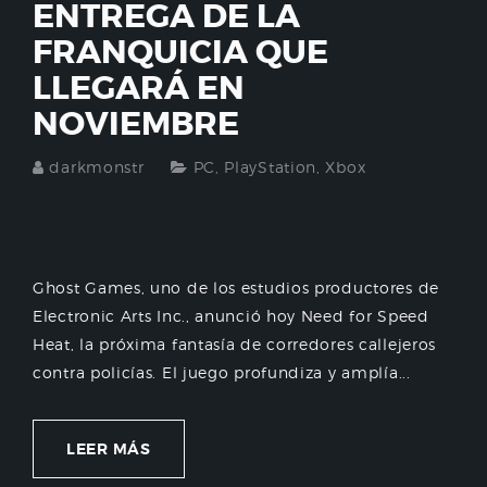
ENTREGA DE LA
FRANQUICIA QUE
LLEGARÁ EN
NOVIEMBRE
darkmonstr
PC
,
PlayStation
,
Xbox
Ghost Games, uno de los estudios productores de
Electronic Arts Inc., anunció hoy Need for Speed
Heat, la próxima fantasía de corredores callejeros
contra policías. El juego profundiza y amplía...
LEER MÁS