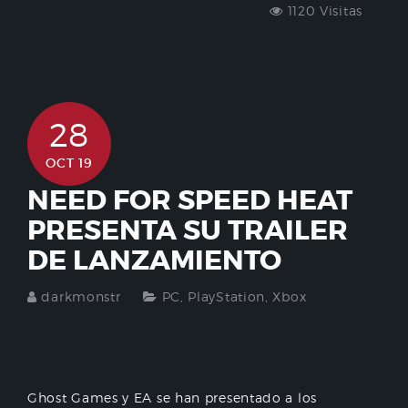
1120 Visitas
28
OCT 19
NEED FOR SPEED HEAT
PRESENTA SU TRAILER
DE LANZAMIENTO
darkmonstr
PC
,
PlayStation
,
Xbox
Ghost Games y EA se han presentado a los