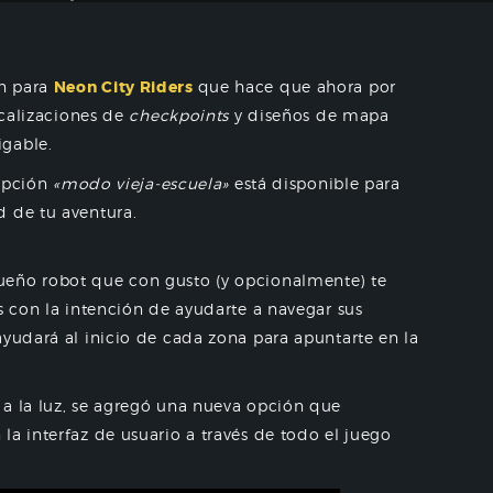
n para
Neon City Riders
que hace que ahora p
or
ocalizaciones de
checkpoints
y diseños de mapa
igable.
 opción
«modo vieja-escuela»
está disponible para
d de tu aventura.
ueño robot que con gusto (y opcionalmente) te
s con la intención de ayudarte a navegar sus
ayudará al inicio de cada zona para apuntarte en la
 a la luz, se agregó una nueva opción que
la interfaz de usuario a través de todo el juego