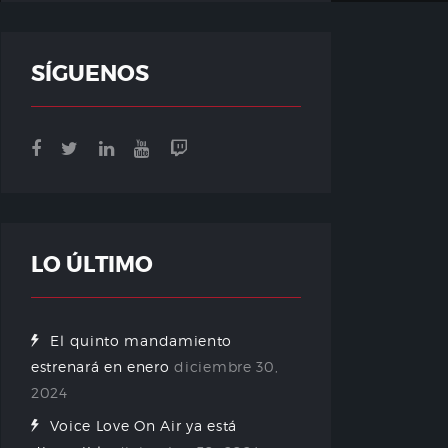
SÍGUENOS
LO ÚLTIMO
El quinto mandamiento
estrenará en enero
diciembre 30,
2024
Voice Love On Air ya está