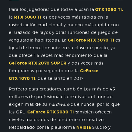
Para los jugadores que todavía usan la
GTX 1080 Ti,
la
RTX 3080 Ti
es dos veces más rápida en la
rasterización tradicional y mucho más rápida con
el trazado de rayos y otras funciones de juego de
vanguardia habilitadas. La
GeForce RTX 3070 Ti
es
igual de impresionante en su clase de precio, ya
que ofrece 1,5 veces más rendimiento que la
GeForce RTX 2070 SUPER
y dos veces más
fotogramas por segundo que la
GeForce
GTX 1070 Ti,
que se lanzó en 2017.
Perfecto para creadores, también Los más de 45
millones de profesionales creativos del mundo
exigen más de su
hardware
que nunca, por lo que
las GPU
GeForce RTX 3080 Ti
también ofrecen
niveles mejorados de rendimiento creativo.
Respaldado por la plataforma
Nvidia
Studio y