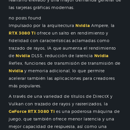
las tarjetas gráficas modernas.
no posts found
Impulsado por la arquitectura
Nvidia
Ampere, la
RTX 3080 Ti
ofrece un salto en rendimiento y
fidelidad con características aclamadas como
trazado de rayos, IA que aumenta el rendimiento
de
Nvidia
DLSS, reducción de latencia
Nvidia
Reflex, funciones de transmisión de transmisión de
Nvidia
y memoria adicional, lo que permite
acelerar también las aplicaciones para creadores
más populares.
A través de una variedad de títulos de DirectX y
Vulkan con trazado de rayos y rasterizados, la
GeForce RTX 3080 Ti
es una poderosa máquina de
juego, que también ofrece menor latencia y una
mejor capacidad de respuesta, así como una