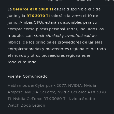
La
GeForce RTX 3080 Ti
estará disponible el 3 de
junio y la
RTX 3070 Ti
saldrá a la venta el 10 de
junio. Ambas GPUs estarán disponibles para su
compra como placas personalizadas, incluidos los
modelos con
stock-clocked
y
overclockead
de
fábrica, de los principales proveedores de tarjetas
complementarias y proveedores regionales de todo
el mundo y otros proveedores regionales en
todo el mundo.
Fuente: Comunicado
Hablamos de:
Cyberpunk 2077
,
NVIDIA
,
Nvidia
Ampere
,
NVIDIA GeForce
,
Nvidia GeForce RTX 3070
Ti
,
Nvidia GeForce RTX 3080 Ti
,
Nvidia Studio
,
Watch Dogs: Legion