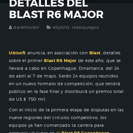
DETALLES DEL
BLAST R6 MAJOR
darkmonstr
eSports
,
videojuegos
Ubisoft
anuncia, en asociación con
Blast
, detalles
sobre el primer
Blast R6 Major
de este año, que se
llevará a cabo en Copenhague, Dinamarca, del 24
de abril al 7 de mayo. Serán 24 equipos reunidos
en un nuevo formato de competición, que tendrá
público en la fase final y distribuirá un premio total
de US＄ 750 mil.
Con el inicio de la primera etapa de disputas en las
nueve regiones del circuito competitivo, los
equipos ya han comenzado la carrera para
asegurar un lugar en el