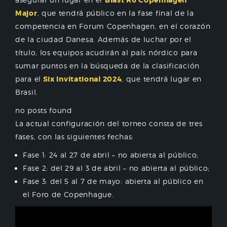
Blast R6 Copenhagen
Major
, que tendrá público en la fase final de la
competencia en Forum Copenhagen, en el corazón
de la ciudad Danesa. Además de luchar por el
título, los equipos acudirán al país nórdico para
sumar puntos en la búsqueda de la clasificación
para el
Six Invitational 2024
, que tendrá lugar en
Brasil.
no posts found
La actual configuración del torneo consta de tres
fases, con las siguientes fechas:
Fase 1: 24 al 27 de abril – no abierta al público;
Fase 2: del 29 al 3 de abril – no abierta al público;
Fase 3: del 5 al 7 de mayo: abierta al público en
el Foro de Copenhague.