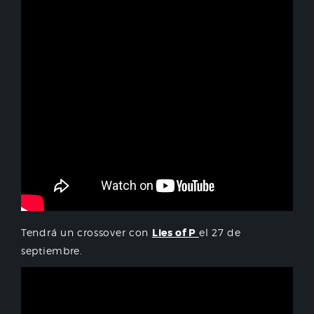
Tendrá un crossover con
Lies of P
el 27 de
septiembre.