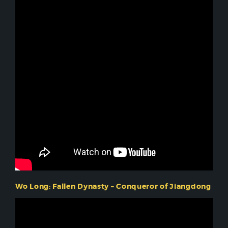
Wo Long: Fallen Dynasty – Conqueror of Jiangdong