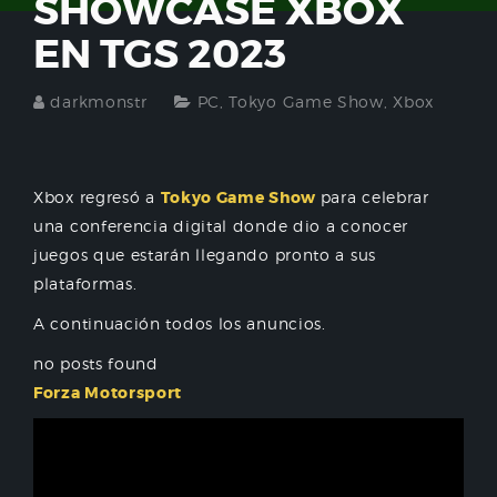
SHOWCASE XBOX
EN TGS 2023
darkmonstr
PC
,
Tokyo Game Show
,
Xbox
Xbox regresó a
Tokyo Game Show
para celebrar
una conferencia digital donde dio a conocer
juegos que estarán llegando pronto a sus
plataformas.
A continuación todos los anuncios.
no posts found
Forza Motorsport