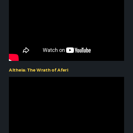
Altheia: The Wrath of Aferi