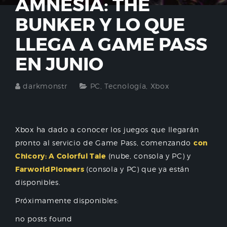
AMNESIA: THE
BUNKER Y LO QUE
LLEGA A GAME PASS
EN JUNIO
darkmonstr
PC
,
Tecnología
,
Xbox
Xbox ha dado a conocer los juegos que llegarán
pronto al servicio de Game Pass, comenzando
con
Chicory: A Colorful Tale
(nube, consola y PC) y
Farworld
Pioneers
(consola y PC) que ya están
disponibles.
Próximamente disponibles:
no posts found