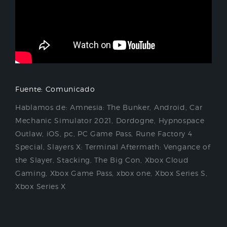
Fuente: Comunicado
Hablamos de:
Amnesia: The Bunker
,
Android
,
Car
Mechanic Simulator 2021
,
Dordogne
,
Hypnospace
Outlaw
,
iOS
,
pc
,
PC Game Pass
,
Rune Factory 4
Special
,
Slayers X: Terminal Aftermath: Vengance of
the Slayer
,
Stacking
,
The Big Con
,
Xbox Cloud
Gaming
,
Xbox Game Pass
,
xbox one
,
Xbox Series S
,
Xbox Series X