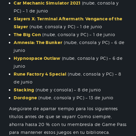
Car Mechanic Simulator 2021
(nube, consola y
PC) – 1 de junio
Slayers X: Terminal Aftermath: Vengance of the
Slayer
(nube, consola y PC) – 1 de junio
The Big Con
(nube, consola y PC) – 1 de junio
Amnesia: The Bunker
(nube, consola y PC) – 6 de
junio
Hypnospace Outlaw
(nube, consola y PC) – 6 de
junio
Rune Factory 4 Special
(nube, consola y PC) – 8
de junio
Stacking
(nube y consola) – 8 de junio
Dordogne
(nube, consola y PC) – 13 de junio
Asegúrate de apartar tiempo para los siguientes
títulos antes de que se vayan! Como siempre,
ahorra hasta 20 % con tu membresía de Game Pass
para mantener estos juegos en tu biblioteca.